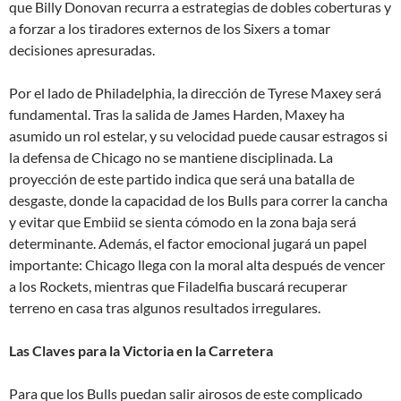
que Billy Donovan recurra a estrategias de dobles coberturas y
a forzar a los tiradores externos de los Sixers a tomar
decisiones apresuradas.
Por el lado de Philadelphia, la dirección de Tyrese Maxey será
fundamental. Tras la salida de James Harden, Maxey ha
asumido un rol estelar, y su velocidad puede causar estragos si
la defensa de Chicago no se mantiene disciplinada. La
proyección de este partido indica que será una batalla de
desgaste, donde la capacidad de los Bulls para correr la cancha
y evitar que Embiid se sienta cómodo en la zona baja será
determinante. Además, el factor emocional jugará un papel
importante: Chicago llega con la moral alta después de vencer
a los Rockets, mientras que Filadelfia buscará recuperar
terreno en casa tras algunos resultados irregulares.
Las Claves para la Victoria en la Carretera
Para que los Bulls puedan salir airosos de este complicado