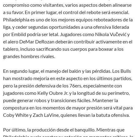
compromiso como visitantes, varios aspectos deben alinearse
a su favor. En primer lugar, el control del rebote será esencial.
Philadelphia es uno de los mejores equipos reboteadores de la
liga, y ceder segundas oportunidades a una ofensiva liderada
por Embiid podría ser letal. Jugadores como Nikola Vučević y
el alero DeMar DeRozan deberán contribuir activamente en el
tablero, incluso sacrificando sus cuerpos para boxear a los
grandes hombres rivales.
En segundo lugar, el manejo del balón y las pérdidas. Los Bulls
han mostrado mejoría en este aspecto en los últimos partidos,
pero la presión defensiva de los 76ers, especialmente con
jugadores como Kelly Oubre Jr. y la longitud de su perímetro,
puede generar robos y transiciones fáciles. Mantener la
compostura en los momentos de mayor presión será vital para
Coby White y Zach LaVine, quienes llevan la batuta ofensiva.
Por último, la producción desde el banquillo. Mientras que
Philadelphia suele acortar su rotación en momentos críticos, la