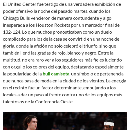
El United Center fue testigo de una verdadera exhibición de
poder ofensivo la noche del pasado martes, cuando los
Chicago Bulls vencieron de manera contundente y algo
inesperada a los Houston Rockets por un marcador final de
132-124. Lo que muchos pronosticaban como un duelo
complicado para los de la casa se convirtió en una noche de
gloria, donde la afición no solo celebró el triunfo, sino que
también llenó las gradas de rojo, blanco y negro. Entre la
multitud, no era raro ver a los seguidores más fieles luciendo
con orgullo los colores del equipo, destacando especialmente
la popularidad de la
bull camiseta
, un símbolo de pertenencia
que nunca pasa de moda en la ciudad de los vientos. La energía
en el recinto fue un factor determinante, empujando a los
locales a dar un paso al frente contra uno de los equipos más
talentosos de la Conferencia Oeste.