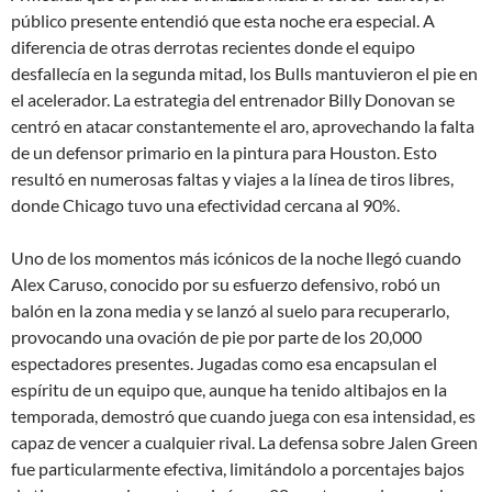
público presente entendió que esta noche era especial. A
diferencia de otras derrotas recientes donde el equipo
desfallecía en la segunda mitad, los Bulls mantuvieron el pie en
el acelerador. La estrategia del entrenador Billy Donovan se
centró en atacar constantemente el aro, aprovechando la falta
de un defensor primario en la pintura para Houston. Esto
resultó en numerosas faltas y viajes a la línea de tiros libres,
donde Chicago tuvo una efectividad cercana al 90%.
Uno de los momentos más icónicos de la noche llegó cuando
Alex Caruso, conocido por su esfuerzo defensivo, robó un
balón en la zona media y se lanzó al suelo para recuperarlo,
provocando una ovación de pie por parte de los 20,000
espectadores presentes. Jugadas como esa encapsulan el
espíritu de un equipo que, aunque ha tenido altibajos en la
temporada, demostró que cuando juega con esa intensidad, es
capaz de vencer a cualquier rival. La defensa sobre Jalen Green
fue particularmente efectiva, limitándolo a porcentajes bajos