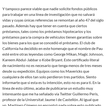
Y tampoco parece viable que nadie solicite fondos públicos
para trabajar en una línea de investigación que no salvará
vidas y cuyas únicas referencias se remontan al año 47 del siglo
pasado. Además hay que tener en cuenta que ciertos
préstamos, tales como los préstamos hipotecarios y los
préstamos para la compra de vehículos tienen garantías sobre
los bienes para los que se concedió el préstamo. El club de
California ha decidido en este homenaje que el nombre de Pau
esté entre otras leyendas como George Mikan, Magic Johnson,
Kareem Abdul-Jabbar o Kobe Bryant. Este certificado literal
de nacimiento no es necesario que tenga menos de tres meses
desde su expedición. Equipos como los Mavericks que
cualquiera de ellos tan solo perdieron tres partidos. Siento
informarte que si esta es tu intención, esto no es para ti. En la
línea de esto último, acaba de publicarse un estudio muy
interesante que me ha señalado vía Twitter Guillermo Peris,
profesor de la Universitat Jaume I de Castellón. Al igual que
yo, Martínez-Gimeno no encontró nada sobre esto publicado