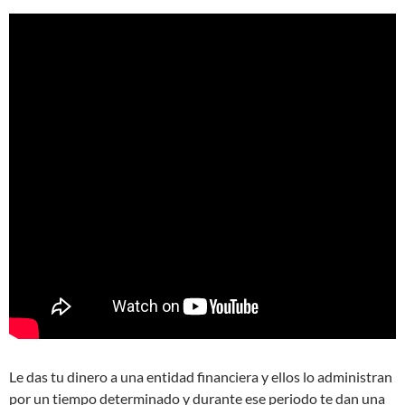
Le das tu dinero a una entidad financiera y ellos lo administran
por un tiempo determinado y durante ese periodo te dan una