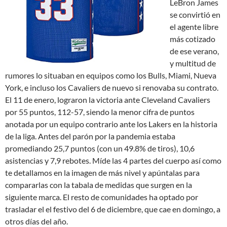
LeBron James
se convirtió en
el agente libre
más cotizado
de ese verano,
y multitud de
rumores lo situaban en equipos como los Bulls, Miami, Nueva
York, e incluso los Cavaliers de nuevo si renovaba su contrato.
El 11 de enero, lograron la victoria ante Cleveland Cavaliers
por 55 puntos, 112-57, siendo la menor cifra de puntos
anotada por un equipo contrario ante los Lakers en la historia
de la liga. Antes del parón por la pandemia estaba
promediando 25,7 puntos (con un 49.8% de tiros), 10,6
asistencias y 7,9 rebotes. Míde las 4 partes del cuerpo así como
te detallamos en la imagen de más nivel y apúntalas para
compararlas con la tabala de medidas que surgen en la
siguiente marca. El resto de comunidades ha optado por
trasladar el el festivo del 6 de diciembre, que cae en domingo, a
otros días del año.