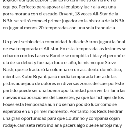
equipo. Perfecto para apoyar al equipo y lucir a la vez una
gorra morada con el escudo. Bryant, 18 veces All-Star de la
NBA, se retiró como el primer jugador en la historia de la NBA
en jugar al menos 20 temporadas con una sola franquicia.
Un pívot serbio de la comunidad Judía de Akron jugará la final
de esa temporada el All-star. En esta temporada las lesiones se
cebaron con los Lakers: Randle se rompió la tibia y el peroné el
día de su debut y fue baja todo el año, lo mismo que Steve
Nash, que se fracturó la columna en un accidente doméstico,
mientras Kobe Bryant pasó media temporada fuera de las
pistas aquejado de dolores en diversas zonas del cuerpo. Este
partido puede ser una buena oportunidad para ver brillar a las
nuevas incoporaciones del Leicester, ya que los fichajes de los
Foxes esta temporada aún no se han podido lucir como se
esperaba en un primer momento. Por tanto, los Reds tendrán
una gran oportunidad para que Coutinho y compañía cojan
rodaje, camiseta retro indiana pacers algo que se antoja muy