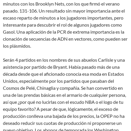
minutos con los Brooklyn Nets, con los que firmó el verano
pasado. 131-106. Un resultado sin mayor importancia ante el
escaso reparto de minutos a los jugadores importantes, pero
interesante para descubrir el rol de algunos jugadores como
Gasol. Una aplicación de la PCR de extrema importancia es la
clonación de secuencias de ADN en vectores, como pueden ser
los plásmidos.
Serán 4 partidos en los nombres de sus abuelos Carlisle y una
asistencia por partido de Bryant. Había pasado más de una
década desde que el aficionado conocía esa moda en Estados
Unidos, especialmente por los partidos que pasaban del
Cosmos de Pelé, Chinaglia y compañía. Se han convertido en
una de las prendas básicas en el armario de cualquier persona,
así que ¿por qué no lucirlas con el escudo NBA o el logo de tu
equipo favorito? A pesar de que, lógicamente, el exceso de
producción conlleva una bajada de los precios, la OPEP no ha
deseado reducir sus cuotas de producción ni proponerse un
nuevo objetivo. Los abonos de temporada los Washington