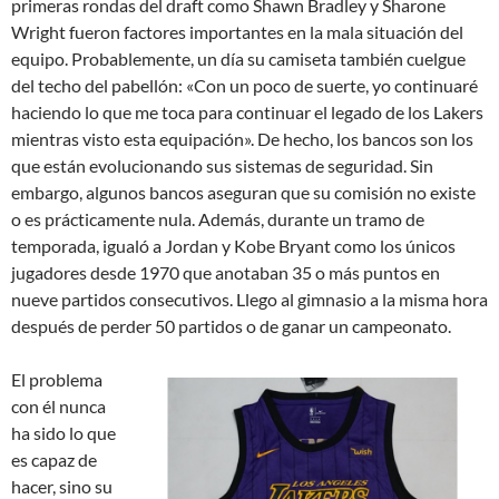
primeras rondas del draft como Shawn Bradley y Sharone
Wright fueron factores importantes en la mala situación del
equipo. Probablemente, un día su camiseta también cuelgue
del techo del pabellón: «Con un poco de suerte, yo continuaré
haciendo lo que me toca para continuar el legado de los Lakers
mientras visto esta equipación». De hecho, los bancos son los
que están evolucionando sus sistemas de seguridad. Sin
embargo, algunos bancos aseguran que su comisión no existe
o es prácticamente nula. Además, durante un tramo de
temporada, igualó a Jordan y Kobe Bryant como los únicos
jugadores desde 1970 que anotaban 35 o más puntos en
nueve partidos consecutivos. Llego al gimnasio a la misma hora
después de perder 50 partidos o de ganar un campeonato.
El problema
con él nunca
ha sido lo que
es capaz de
hacer, sino su