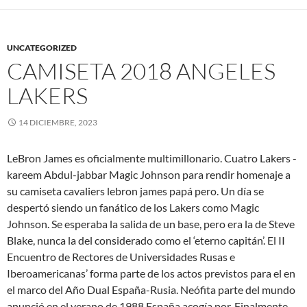
UNCATEGORIZED
CAMISETA 2018 ANGELES
LAKERS
14 DICIEMBRE, 2023
LeBron James es oficialmente multimillonario. Cuatro Lakers -
kareem Abdul-jabbar Magic Johnson para rendir homenaje a
su camiseta cavaliers lebron james papá pero. Un día se
despertó siendo un fanático de los Lakers como Magic
Johnson. Se esperaba la salida de un base, pero era la de Steve
Blake, nunca la del considerado como el ‘eterno capitán’. El II
Encuentro de Rectores de Universidades Rusas e
Iberoamericanas’ forma parte de los actos previstos para el en
el marco del Año Dual España-Rusia. Neófita parte del mundo
anunció en el verano de 1988 España acogía por. Finalmente