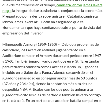
que «de mantenerse en el tiempo,
camiseta lebron james lakers
negra
la inseguridad se trasladaría al conjunto de la economía».
Preguntado por la deriva soberanista en Cataluña, camiseta
lebron james lakers azul Botín ha asegurado que es
«fundamental» que haya confianza desde el punto de vista del
empresario y del inversor.
Minneapolis Armory (1959-1960) – (Debido a problemas de
calendario, los Lakers en realidad jugaban tanto en el
Auditorium como en el Armory durante el periodo entre 1947
y 1960. También jugaron varios partidos en el St. “El estándar
para retirar tu camiseta como Laker es cuando un jugador es
incluido en el Salón de la Fama. Además se convirtió en el
jugador de más edad en conseguir anotar más de 60 puntos
(37 años y 234 días), siendo la anotación más alta de una
despedida NBA. Artículos con los que podrás animar a tu
jugador favorito los días de partido o también llevarlo contigo
en tu día a día. En un partido que acabó en batalla campal en el