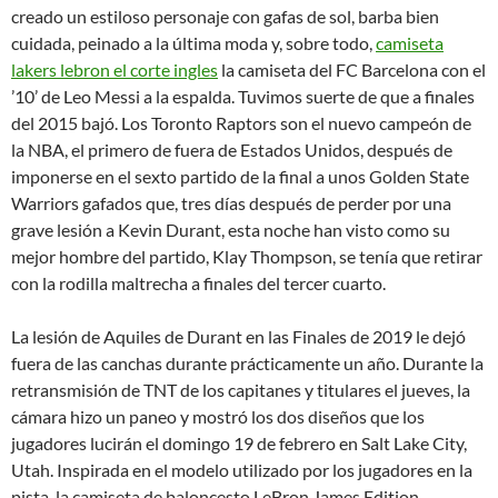
creado un estiloso personaje con gafas de sol, barba bien
cuidada, peinado a la última moda y, sobre todo,
camiseta
lakers lebron el corte ingles
la camiseta del FC Barcelona con el
’10’ de Leo Messi a la espalda. Tuvimos suerte de que a finales
del 2015 bajó. Los Toronto Raptors son el nuevo campeón de
la NBA, el primero de fuera de Estados Unidos, después de
imponerse en el sexto partido de la final a unos Golden State
Warriors gafados que, tres días después de perder por una
grave lesión a Kevin Durant, esta noche han visto como su
mejor hombre del partido, Klay Thompson, se tenía que retirar
con la rodilla maltrecha a finales del tercer cuarto.
La lesión de Aquiles de Durant en las Finales de 2019 le dejó
fuera de las canchas durante prácticamente un año. Durante la
retransmisión de TNT de los capitanes y titulares el jueves, la
cámara hizo un paneo y mostró los dos diseños que los
jugadores lucirán el domingo 19 de febrero en Salt Lake City,
Utah. Inspirada en el modelo utilizado por los jugadores en la
pista, la camiseta de baloncesto LeBron James Edition