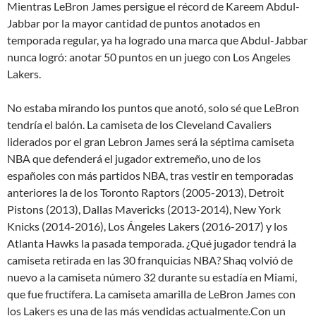
Mientras LeBron James persigue el récord de Kareem Abdul-
Jabbar por la mayor cantidad de puntos anotados en
temporada regular, ya ha logrado una marca que Abdul-Jabbar
nunca logró: anotar 50 puntos en un juego con Los Angeles
Lakers.
No estaba mirando los puntos que anotó, solo sé que LeBron
tendría el balón. La camiseta de los Cleveland Cavaliers
liderados por el gran Lebron James será la séptima camiseta
NBA que defenderá el jugador extremeño, uno de los
españoles con más partidos NBA, tras vestir en temporadas
anteriores la de los Toronto Raptors (2005-2013), Detroit
Pistons (2013), Dallas Mavericks (2013-2014), New York
Knicks (2014-2016), Los Ángeles Lakers (2016-2017) y los
Atlanta Hawks la pasada temporada. ¿Qué jugador tendrá la
camiseta retirada en las 30 franquicias NBA? Shaq volvió de
nuevo a la camiseta número 32 durante su estadía en Miami,
que fue fructífera. La camiseta amarilla de LeBron James con
los Lakers es una de las más vendidas actualmente.Con un