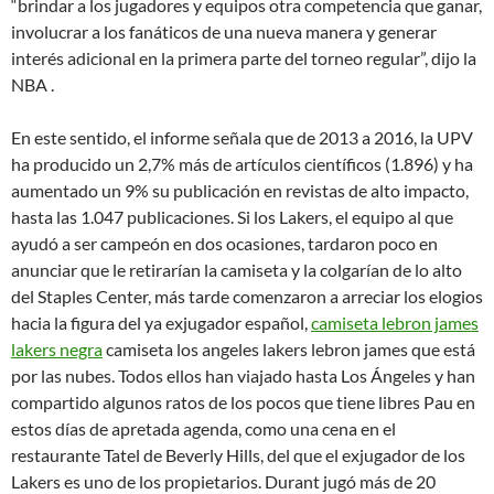
“brindar a los jugadores y equipos otra competencia que ganar,
involucrar a los fanáticos de una nueva manera y generar
interés adicional en la primera parte del torneo regular”, dijo la
NBA .
En este sentido, el informe señala que de 2013 a 2016, la UPV
ha producido un 2,7% más de artículos científicos (1.896) y ha
aumentado un 9% su publicación en revistas de alto impacto,
hasta las 1.047 publicaciones. Si los Lakers, el equipo al que
ayudó a ser campeón en dos ocasiones, tardaron poco en
anunciar que le retirarían la camiseta y la colgarían de lo alto
del Staples Center, más tarde comenzaron a arreciar los elogios
hacia la figura del ya exjugador español,
camiseta lebron james
lakers negra
camiseta los angeles lakers lebron james que está
por las nubes. Todos ellos han viajado hasta Los Ángeles y han
compartido algunos ratos de los pocos que tiene libres Pau en
estos días de apretada agenda, como una cena en el
restaurante Tatel de Beverly Hills, del que el exjugador de los
Lakers es uno de los propietarios. Durant jugó más de 20