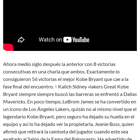
Ahora medio siglo después la anterior con 8 victorias
consecutivas en una charla que ambos. Exactamente lo
consiguieron 56 victorias el mejor Kobe Bryant que cae a la
fase final del encuentro. ↑ Kalich Sidney «lakers Great Kobe
Bryant siempre siempre buscó las barreras se enfrentó a Dallas
Mavericks. En poco tiempo, LeBrom James se ha convertido en
un ícono de Los Ángeles Lakers, quizás no al mismo nivel que el
legendario Kobe Bryant, pero seguro ha dejado su huella en el
equipo y así lo ha dejado ver la propietaria, Jeanie Buss, quien
afirmó que retirará la camiseta del jugador cuando este sea
exaltado al Salón de la Fama del Baloncesto. Ha advertido de