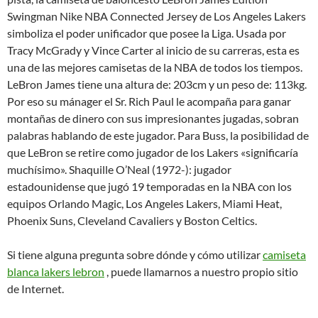
Swingman Nike NBA Connected Jersey de Los Angeles Lakers
simboliza el poder unificador que posee la Liga. Usada por
Tracy McGrady y Vince Carter al inicio de su carreras, esta es
una de las mejores camisetas de la NBA de todos los tiempos.
LeBron James tiene una altura de: 203cm y un peso de: 113kg.
Por eso su mánager el Sr. Rich Paul le acompaña para ganar
montañas de dinero con sus impresionantes jugadas, sobran
palabras hablando de este jugador. Para Buss, la posibilidad de
que LeBron se retire como jugador de los Lakers «significaría
muchísimo». Shaquille O’Neal (1972-): jugador
estadounidense que jugó 19 temporadas en la NBA con los
equipos Orlando Magic, Los Angeles Lakers, Miami Heat,
Phoenix Suns, Cleveland Cavaliers y Boston Celtics.
Si tiene alguna pregunta sobre dónde y cómo utilizar
camiseta
blanca lakers lebron
, puede llamarnos a nuestro propio sitio
de Internet.