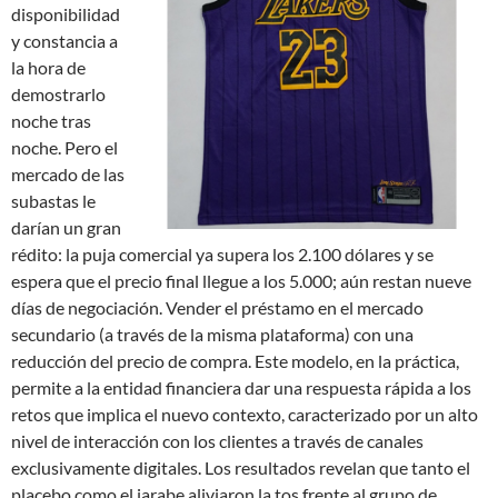
disponibilidad
y constancia a
la hora de
demostrarlo
noche tras
noche. Pero el
mercado de las
subastas le
darían un gran
rédito: la puja comercial ya supera los 2.100 dólares y se
espera que el precio final llegue a los 5.000; aún restan nueve
días de negociación. Vender el préstamo en el mercado
secundario (a través de la misma plataforma) con una
reducción del precio de compra. Este modelo, en la práctica,
permite a la entidad financiera dar una respuesta rápida a los
retos que implica el nuevo contexto, caracterizado por un alto
nivel de interacción con los clientes a través de canales
exclusivamente digitales. Los resultados revelan que tanto el
placebo como el jarabe aliviaron la tos frente al grupo de