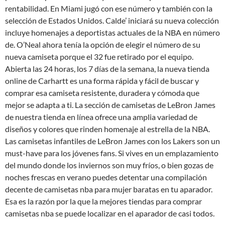
rentabilidad. En Miami jugó con ese número y también con la
selección de Estados Unidos. Calde’ iniciará su nueva colección
incluye homenajes a deportistas actuales de la NBA en número
de. O’Neal ahora tenía la opción de elegir el número de su
nueva camiseta porque el 32 fue retirado por el equipo.
Abierta las 24 horas, los 7 días de la semana, la nueva tienda
online de Carhartt es una forma rápida y fácil de buscar y
comprar esa camiseta resistente, duradera y cómoda que
mejor se adapta a ti. La sección de camisetas de LeBron James
de nuestra tienda en línea ofrece una amplia variedad de
diseños y colores que rinden homenaje al estrella de la NBA.
Las camisetas infantiles de LeBron James con los Lakers son un
must-have para los jóvenes fans. Si vives en un emplazamiento
del mundo donde los inviernos son muy fríos, o bien gozas de
noches frescas en verano puedes detentar una compilación
decente de camisetas nba para mujer baratas en tu aparador.
Esa es la razón por la que la mejores tiendas para comprar
camisetas nba se puede localizar en el aparador de casi todos.