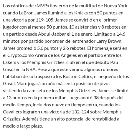
Los cánticos de «MVP» llovieron de la multitud de Nueva York
cuando LeBron James iluminó a los Knicks con 50 puntos en
una victoria por 119-105. James se convirtió en el primer
jugador con al menos 50 puntos, 10 asistencias y 8 rebotes en
un partido desde Abdul-Jabbar el 1 de enero. Limitado a 14,6
minutos por partido por orden del entrenador Larry Brown,
James promedió 5,6 puntos y 2,6 rebotes. El homenaje será en
el Crypto.como Arena de los Ángeles en el partido entre los
Lakers y los Memphis Grizzlies, club en el que debutó Pau
Gasol en la NBA. Pese a que este verano algunos rumores
hablaban de su traspaso a los Boston Celtics, el pequeño de los
Gasol, Marc jugará un año más en la posición de pívot
vistiendo la camiseta de los Memphis Grizzlies. James se limitó
a 13 puntos en la primera mitad, luego anotó 38 después del
medio tiempo, incluidos nueve en tiempo extra, cuando los
Cavaliers lograron una victoria de 132-124 sobre Memphis
Grizzlies. Además tiene un alto potencial de rentabilidad a
medio o largo plazo.