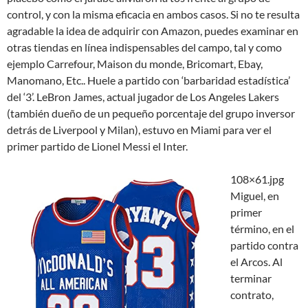
control, y con la misma eficacia en ambos casos. Si no te resulta
agradable la idea de adquirir con Amazon, puedes examinar en
otras tiendas en línea indispensables del campo, tal y como
ejemplo Carrefour, Maison du monde, Bricomart, Ebay,
Manomano, Etc.. Huele a partido con ‘barbaridad estadística’
del ‘3’. LeBron James, actual jugador de Los Angeles Lakers
(también dueño de un pequeño porcentaje del grupo inversor
detrás de Liverpool y Milan), estuvo en Miami para ver el
primer partido de Lionel Messi el Inter.
108×61.jpg
Miguel, en
primer
término, en el
partido contra
el Arcos. Al
terminar
contrato,