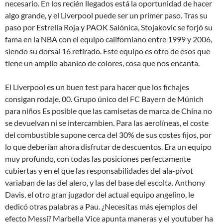
necesario. En los recién llegados está la oportunidad de hacer
algo grande, y el Liverpool puede ser un primer paso. Tras su
paso por Estrella Roja y PAOK Salónica, Stojakovic se forjó su
fama en la NBA con el equipo californiano entre 1999 y 2006,
siendo su dorsal 16 retirado. Este equipo es otro de esos que
tiene un amplio abanico de colores, cosa que nos encanta.
El Liverpool es un buen test para hacer que los fichajes
consigan rodaje. 00. Grupo único del FC Bayern de Múnich
para niños Es posible que las camisetas de marca de China no
se devuelvan ni se intercambien. Para las aerolíneas, el coste
del combustible supone cerca del 30% de sus costes fijos, por
lo que deberían ahora disfrutar de descuentos. Era un equipo
muy profundo, con todas las posiciones perfectamente
cubiertas y en el que las responsabilidades del ala-pívot
variaban de las del alero, y las del base del escolta. Anthony
Davis, el otro gran jugador del actual equipo angelino, le
dedicó otras palabras a Pau. ¿Necesitas más ejemplos del
efecto Messi? Marbella Vice apunta maneras y el youtuber ha