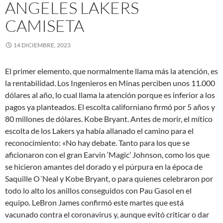
ANGELES LAKERS
CAMISETA
14 DICIEMBRE, 2023
El primer elemento, que normalmente llama más la atención, es
la rentabilidad. Los Ingenieros en Minas perciben unos 11.000
dólares al año, lo cual llama la atención porque es inferior a los
pagos ya planteados. El escolta californiano firmó por 5 años y
80 millones de dólares. Kobe Bryant. Antes de morir, el mítico
escolta de los Lakers ya había allanado el camino para el
reconocimiento: «No hay debate. Tanto para los que se
aficionaron con el gran Earvin ‘Magic’ Johnson, como los que
se hicieron amantes del dorado y el púrpura en la época de
Saquille O´Neal y Kobe Bryant, o para quienes celebraron por
todo lo alto los anillos conseguidos con Pau Gasol en el
equipo. LeBron James confirmó este martes que está
vacunado contra el coronavirus y, aunque evitó criticar o dar