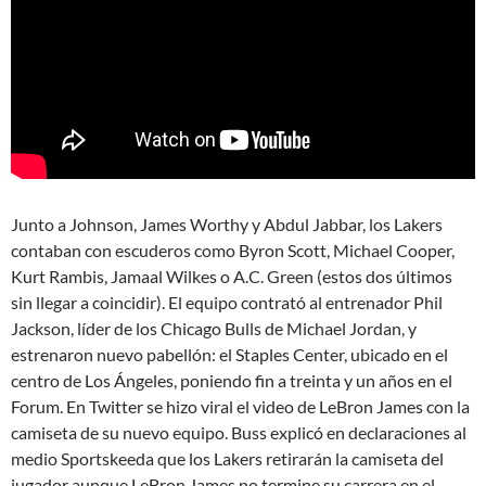
Junto a Johnson, James Worthy y Abdul Jabbar, los Lakers
contaban con escuderos como Byron Scott, Michael Cooper,
Kurt Rambis, Jamaal Wilkes o A.C. Green (estos dos últimos
sin llegar a coincidir). El equipo contrató al entrenador Phil
Jackson, líder de los Chicago Bulls de Michael Jordan, y
estrenaron nuevo pabellón: el Staples Center, ubicado en el
centro de Los Ángeles, poniendo fin a treinta y un años en el
Forum. En Twitter se hizo viral el video de LeBron James con la
camiseta de su nuevo equipo. Buss explicó en declaraciones al
medio Sportskeeda que los Lakers retirarán la camiseta del
jugador aunque LeBron James no termine su carrera en el