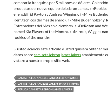
comprar la franquicia por 5 millones de dólares. Colecció
productos del nuevo equipo de Lebron James. ↑ «Rookies
enero:Elfrid Payton y Andrew Wiggins». ↑ «Mike Budenhol
Kerr, técnicos del mes de enero». ↑ «Mike Budenholzer y Te
Entrenadores del Mes en diciembre». ↑ «DeRozan and W
named Kia Players of the Month». ↑ «Mirotic, Wiggins na
rookies of the month».
Si usted acarició este artículo y usted quisiera obtener 
datos sobre
camiseta lebron james lakers
amablemente e
vistazo a nuestro propio sitio web.
CAMISETA LOS ANGELES LAKERS LEBRON JAMES
CAMISETA LOS ANGELES LAKERS PARA IMPRIMIR
REPLICA CAMISETA LEBRON JAMES LAKERS