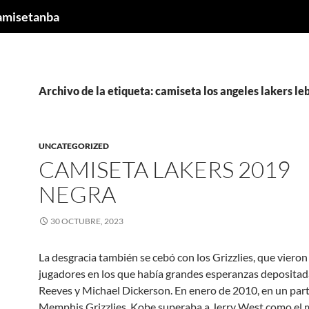
camisetanba
Archivo de la etiqueta: camiseta los angeles lakers l
UNCATEGORIZED
CAMISETA LAKERS 2019
NEGRA
30 OCTUBRE, 2023
La desgracia también se cebó con los Grizzlies, que vieron
jugadores en los que había grandes esperanzas depositad
Reeves y Michael Dickerson. En enero de 2010, en un par
Memphis Grizzlies, Kobe superaba a Jerry West como el