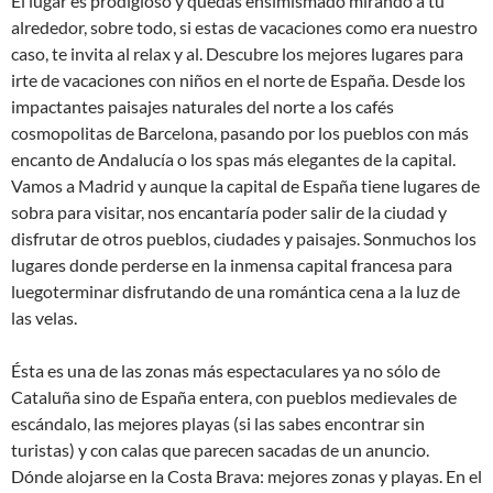
El lugar es prodigioso y quedas ensimismado mirando a tu
alrededor, sobre todo, si estas de vacaciones como era nuestro
caso, te invita al relax y al. Descubre los mejores lugares para
irte de vacaciones con niños en el norte de España. Desde los
impactantes paisajes naturales del norte a los cafés
cosmopolitas de Barcelona, pasando por los pueblos con más
encanto de Andalucía o los spas más elegantes de la capital.
Vamos a Madrid y aunque la capital de España tiene lugares de
sobra para visitar, nos encantaría poder salir de la ciudad y
disfrutar de otros pueblos, ciudades y paisajes. Sonmuchos los
lugares donde perderse en la inmensa capital francesa para
luegoterminar disfrutando de una romántica cena a la luz de
las velas.
Ésta es una de las zonas más espectaculares ya no sólo de
Cataluña sino de España entera, con pueblos medievales de
escándalo, las mejores playas (si las sabes encontrar sin
turistas) y con calas que parecen sacadas de un anuncio.
Dónde alojarse en la Costa Brava: mejores zonas y playas. En el