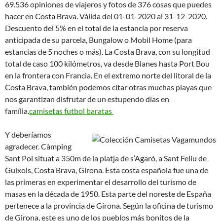
69.536 opiniones de viajeros y fotos de 376 cosas que puedes
hacer en Costa Brava. Válida del 01-01-2020 al 31-12-2020.
Descuento del 5% en el total de la estancia por reserva
anticipada de su parcela, Bungalow o Mobil Home (para
estancias de 5 noches o más). La Costa Brava, con su longitud
total de caso 100 kilómetros, va desde Blanes hasta Port Bou
en la frontera con Francia. En el extremo norte del litoral de la
Costa Brava, también podemos citar otras muchas playas que
nos garantizan disfrutar de un estupendo días en
família.
camisetas futbol baratas
Y deberíamos
agradecer. Càmping
Sant Pol situat a 350m de la platja de s’Agaró, a Sant Feliu de
Guíxols, Costa Brava, Girona. Esta costa española fue una de
las primeras en experimentar el desarrollo del turismo de
masas en la década de 1950. Esta parte del noreste de España
pertenece a la provincia de Girona. Según la oficina de turismo
de Girona, este es uno de los pueblos más bonitos de la