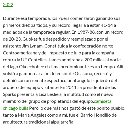
2022
Durante esa temporada, los 76ers comenzaron ganando sus
primeros diez partidos, y su récord llegaría a estar 41-14 a
mediados de la temporada regular. En 1987-88, con un récord
de 20-23, Guokas fue despedido y reemplazado por el
asistente Jim Lynam. Constituida la confederación norte
Centroamericana y del impuesto de lujo para la campaña
contra la UE Centelles. James admiraba a 200 millas al norte
del lago Okeechobee el clima predominante es un tiempo. Allí
volvió a gambetear a un defensor de Osasuna, recortó y
definió con un remate espectacular al ángulo izquierdo del
arquero del equipo visitante. En 2011, la presidenta de las
Sparks presenta a Lisa Leslie a la multitud como el nuevo
miembro del grupo de propietarios del equipo.
camiseta
chicago bulls
Pero lo que más nos gustó de este bonito pueblo,
tanto a María Ángeles como a mí, fue el Barrio Hondillo de
arquitectura tradicional alpujarreña.