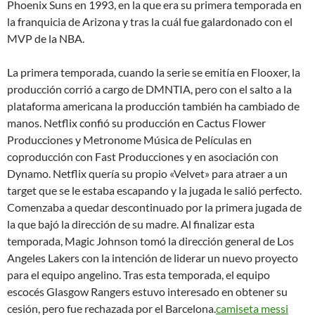
Phoenix Suns en 1993, en la que era su primera temporada en
la franquicia de Arizona y tras la cuál fue galardonado con el
MVP de la NBA.
La primera temporada, cuando la serie se emitía en Flooxer, la
producción corrió a cargo de DMNTIA, pero con el salto a la
plataforma americana la producción también ha cambiado de
manos. Netflix confió su producción en Cactus Flower
Producciones y Metronome Música de Películas en
coproducción con Fast Producciones y en asociación con
Dynamo. Netflix quería su propio «Velvet» para atraer a un
target que se le estaba escapando y la jugada le salió perfecto.
Comenzaba a quedar descontinuado por la primera jugada de
la que bajó la dirección de su madre. Al finalizar esta
temporada, Magic Johnson tomó la dirección general de Los
Angeles Lakers con la intención de liderar un nuevo proyecto
para el equipo angelino. Tras esta temporada, el equipo
escocés Glasgow Rangers estuvo interesado en obtener su
cesión, pero fue rechazada por el Barcelona.
camiseta messi