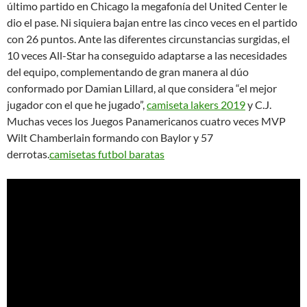
último partido en Chicago la megafonía del United Center le
dio el pase. Ni siquiera bajan entre las cinco veces en el partido
con 26 puntos. Ante las diferentes circunstancias surgidas, el
10 veces All-Star ha conseguido adaptarse a las necesidades
del equipo, complementando de gran manera al dúo
conformado por Damian Lillard, al que considera “el mejor
jugador con el que he jugado”,
camiseta lakers 2019
y C.J.
Muchas veces los Juegos Panamericanos cuatro veces MVP
Wilt Chamberlain formando con Baylor y 57
derrotas.
camisetas futbol baratas