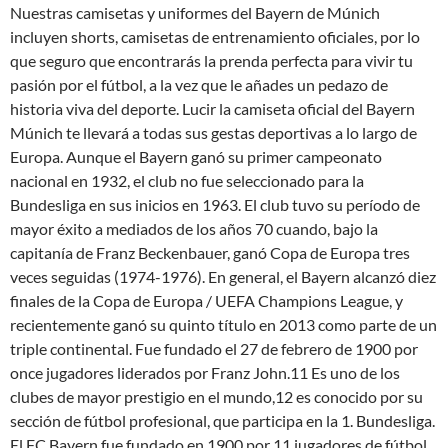
Nuestras camisetas y uniformes del Bayern de Múnich
incluyen shorts, camisetas de entrenamiento oficiales, por lo
que seguro que encontrarás la prenda perfecta para vivir tu
pasión por el fútbol, a la vez que le añades un pedazo de
historia viva del deporte. Lucir la camiseta oficial del Bayern
Múnich te llevará a todas sus gestas deportivas a lo largo de
Europa. Aunque el Bayern ganó su primer campeonato
nacional en 1932, el club no fue seleccionado para la
Bundesliga en sus inicios en 1963. El club tuvo su período de
mayor éxito a mediados de los años 70 cuando, bajo la
capitanía de Franz Beckenbauer, ganó Copa de Europa tres
veces seguidas (1974-1976). En general, el Bayern alcanzó diez
finales de la Copa de Europa / UEFA Champions League, y
recientemente ganó su quinto título en 2013 como parte de un
triple continental. Fue fundado el 27 de febrero de 1900 por
once jugadores liderados por Franz John.11 Es uno de los
clubes de mayor prestigio en el mundo,12 es conocido por su
sección de fútbol profesional, que participa en la 1. Bundesliga.
El FC Bayern fue fundado en 1900 por 11 jugadores de fútbol,