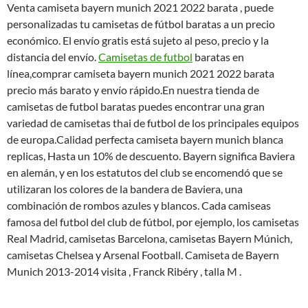
Venta camiseta bayern munich 2021 2022 barata , puede
personalizadas tu camisetas de fútbol baratas a un precio
económico. El envío gratis está sujeto al peso, precio y la
distancia del envío.
Camisetas de futbol
baratas en
línea,comprar camiseta bayern munich 2021 2022 barata
precio más barato y envío rápido.En nuestra tienda de
camisetas de futbol baratas puedes encontrar una gran
variedad de camisetas thai de futbol de los principales equipos
de europa.Calidad perfecta camiseta bayern munich blanca
replicas, Hasta un 10% de descuento. Bayern significa Baviera
en alemán, y en los estatutos del club se encomendó que se
utilizaran los colores de la bandera de Baviera, una
combinación de rombos azules y blancos. Cada camiseas
famosa del futbol del club de fútbol, por ejemplo, los camisetas
Real Madrid, camisetas Barcelona, camisetas Bayern Múnich,
camisetas Chelsea y Arsenal Football. Camiseta de Bayern
Munich 2013-2014 visita , Franck Ribéry , talla M .