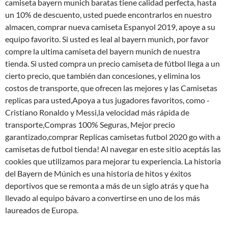
camiseta bayern munich baratas tiene calidad perfecta, hasta
un 10% de descuento, usted puede encontrarlos en nuestro
almacen, comprar nueva camiseta Espanyol 2019, apoye a su
equipo favorito. Si usted es leal al bayern munich, por favor
compre la ultima camiseta del bayern munich de nuestra
tienda. Si usted compra un precio camiseta de fútbol llega a un
cierto precio, que también dan concesiones, y elimina los
costos de transporte, que ofrecen las mejores y las Camisetas
replicas para usted,Apoya a tus jugadores favoritos, como -
Cristiano Ronaldo y Messi,la velocidad más rápida de
transporte,Compras 100% Seguras, Mejor precio
garantizado,comprar Replicas camisetas futbol 2020 go with a
camisetas de futbol tienda! Al navegar en este sitio aceptás las
cookies que utilizamos para mejorar tu experiencia. La historia
del Bayern de Múnich es una historia de hitos y éxitos
deportivos que se remonta a más de un siglo atrás y que ha
llevado al equipo bávaro a convertirse en uno de los más
laureados de Europa.