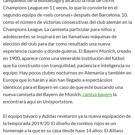
campaneos de la Bundesliga y alcanzó la final de UEFA
Champions League en 11 veces, lo que lo convierte en el
segundo equipo de «seis coronas» después del Barcelona. 10,
como el número de victorias consecutivas del club alemán en la
Champions League. La camiseta particular para niños y
adolescentes se inspirará en las llamativas máquinas de
elección del club para dar como resultado una nueva
experiencia cuando y donde quieras. El Bayern Múnich, creado
en 1900, aparece como una venerable institución del fútbol
que ha construido con tranquilidad, paciencia e inteligencia su
equipo. Hay pocos clubes nocturnos en Alemania y también en
Europa que lo harán y aún han llegado a espectáculos
idénticos para el Bayern en caso de que esté buscando una
nueva camiseta del Bayern de Múnich,
camisa bayern
la
encontrará aquí en Unisportstore.
El equipo bávaro y Adidas revelaron ya la nueva equipación de
la temporada 2019/20. El diseño de rombos rojos es un
homenaje a la que es su casa desde hace 14 años: El Allianz