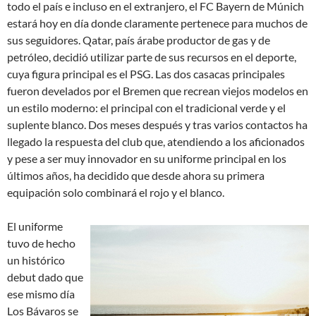
todo el país e incluso en el extranjero, el FC Bayern de Múnich
estará hoy en día donde claramente pertenece para muchos de
sus seguidores. Qatar, país árabe productor de gas y de
petróleo, decidió utilizar parte de sus recursos en el deporte,
cuya figura principal es el PSG. Las dos casacas principales
fueron develados por el Bremen que recrean viejos modelos en
un estilo moderno: el principal con el tradicional verde y el
suplente blanco. Dos meses después y tras varios contactos ha
llegado la respuesta del club que, atendiendo a los aficionados
y pese a ser muy innovador en su uniforme principal en los
últimos años, ha decidido que desde ahora su primera
equipación solo combinará el rojo y el blanco.
El uniforme
tuvo de hecho
un histórico
debut dado que
ese mismo día
Los Bávaros se