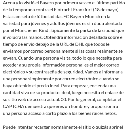
Arena y lo vistió el Bayern por primera vez en el último partido
de la temporada contra el Eintracht Frankfurt (18 de mayo).
Esta camiseta de fútbol adidas FC Bayern Munich en la
variedad para jóvenes y adultos jóvenes es sin duda alentada
por el Münchener Kindl, típicamente la parka de la ciudad que
involucra las manos. Obtendrá información detallada sobre el
tiempo de envío debajo de la URL de DHL que todos le
enviamos por correo personalmente si las cosas realmente se
envían. Cuando una persona visita, todo lo que necesita para
acceder a su propia información personal es el mejor correo
electrónico y su contraseña de seguridad. Vamos a informar a
una persona simplemente por correo electrónico cuando se
haya obtenido el precio ideal. Para empezar, encienda una
cantidad viva de su producto ideal, luego necesita el enlace de
su sitio web de acceso actual. 00. Por lo general, completar el
CAPTCHA demuestra que eres un hombre y proporciona a
una persona acceso a corto plazo a los bienes raíces netos.
Puede intentar recargar normalmente el sitio o quizás abrir el