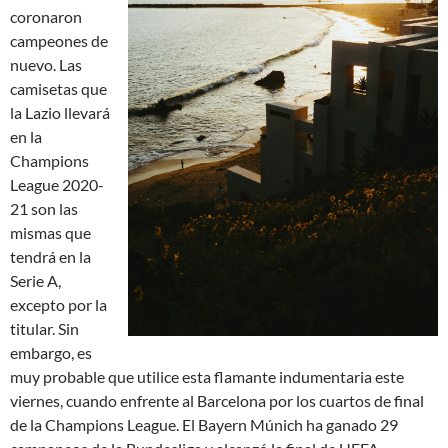
coronaron
campeones de
nuevo. Las
camisetas que
la Lazio llevará
en la
Champions
League 2020-
21 son las
mismas que
tendrá en la
Serie A,
excepto por la
titular. Sin
embargo, es
muy probable que utilice esta flamante indumentaria este
viernes, cuando enfrente al Barcelona por los cuartos de final
de la Champions League. El Bayern Múnich ha ganado 29