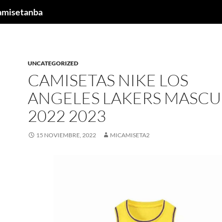
camisetanba
UNCATEGORIZED
CAMISETAS NIKE LOS
ANGELES LAKERS MASCU
2022 2023
15 NOVIEMBRE, 2022
MICAMISETA2