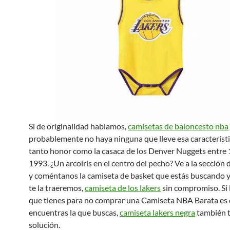
Si de originalidad hablamos,
camisetas de baloncesto nba
probablemente no haya ninguna que lleve esa característ
tanto honor como la casaca de los Denver Nuggets entre
1993. ¿Un arcoiris en el centro del pecho? Ve a la sección
y coméntanos la camiseta de basket que estás buscando 
te la traeremos,
camiseta de los lakers
sin compromiso. Si 
que tienes para no comprar una Camiseta NBA Barata es
encuentras la que buscas,
camiseta lakers negra
también 
solución.