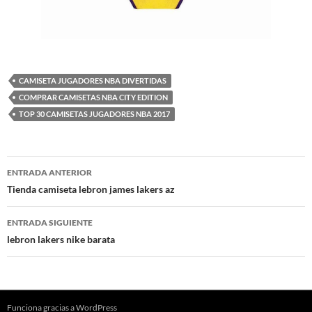
CAMISETA JUGADORES NBA DIVERTIDAS
COMPRAR CAMISETAS NBA CITY EDITION
TOP 30 CAMISETAS JUGADORES NBA 2017
Navegación
ENTRADA ANTERIOR
de
Tienda camiseta lebron james lakers az
entradas
ENTRADA SIGUIENTE
lebron lakers nike barata
Funciona gracias a WordPress