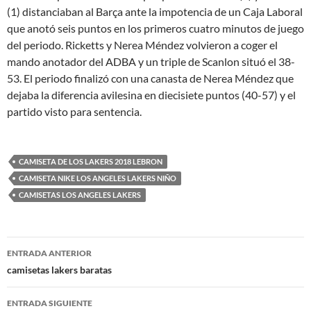
(1) distanciaban al Barça ante la impotencia de un Caja Laboral
que anotó seis puntos en los primeros cuatro minutos de juego
del periodo. Ricketts y Nerea Méndez volvieron a coger el
mando anotador del ADBA y un triple de Scanlon situó el 38-
53. El periodo finalizó con una canasta de Nerea Méndez que
dejaba la diferencia avilesina en diecisiete puntos (40-57) y el
partido visto para sentencia.
CAMISETA DE LOS LAKERS 2018 LEBRON
CAMISETA NIKE LOS ANGELES LAKERS NIÑO
CAMISETAS LOS ANGELES LAKERS
Navegación
ENTRADA ANTERIOR
de
camisetas lakers baratas
entradas
ENTRADA SIGUIENTE