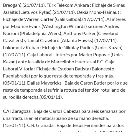
Breogan).(21/07/11). Türk Telekom Ankara : Fichaje de Simas
Jasaitis (Lietuvos Rytas).(21/07/11). Dexia Mons-Hainaut :
Fichaje de Warren Carter (Galil Gilboa).(17/07/11). Al interés
por Maurice Evans (Washington Wizards) se unen Andrés
Nocioni (Philadelphia 76 ers); Anthony Parker (Cleveland
Cavaliers) y Jamal Crawford (Atlanta Hawks).(17/07/11).
Lokomotiv Kuban : Fichaje de Nikolay Padius (Unics Kazan).
(17/07/11). Caja Laboral : Interés por Marko Popovic (Unics
Kazan) ante la salida de Marcelinho Huertas al F.C. Caja
Laboral Vitoria : Fichaje de Esteban Batista (Baloncesto
Fuenlabrada) por lo que resta de temporada y tres más.
(05/01/11). Dallas Mavericks : Baja de Caron Butler por lo que
resta de temporada al sufrir la rotura del tendón rotuliano de
su rodilla derecha.(05/01/11).
CAI Zaragoza : Baja de Carlos Cabezas para seis semanas por
una fractura en el metacarpiano de su mano derecha.
(15/01/11). C.B. Granada : Baja de Jesús Fernández para dos