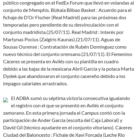
público congregado en el FedEx Forum que llevó en volandas al
conjunto de Memphis. Bizkaia Bilbao Basket : Acuerdo para el
fichaje de D’Or Fischer (Real Madrid) para las próximas dos
temporadas pero pendiente de su desvinculación con el
conjunto madridista.(25/07/11). Real Madrid : Interés por
Martynas Pocius (Zalgiris Kaunas).(21/07/11). Aguas de
Sousas Ourense : Contratación de Rubén Domínguez como
nuevo técnico del conjunto orensano.(21/07/11). El Femenino
Cáceres se presenta en Avilés con su plantilla en cuadro
debido a las bajas de la mexicana Abril Garcia y la polaca Marta
Dydek que abandonaron el conjunto cacereño debido a los
impagos salariales arrastrados.
El ADBA sumó su séptima victoria consecutiva igualando
el registro con el que se presentó en Avilés el conjunto
zamorano. En esta primera jornada el Campus contó con la
participación de Ander Garcia (escolta del Caja Laboral) y
David Gil (técnico ayudante en el conjunto vitoriano). Cáceres
Ciudad del Baloncesto : Fichaje de Xavi Forcada (Leche Río