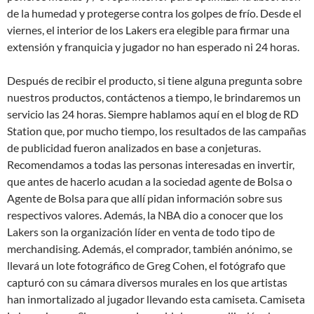
de la humedad y protegerse contra los golpes de frío. Desde el
viernes, el interior de los Lakers era elegible para firmar una
extensión y franquicia y jugador no han esperado ni 24 horas.
Después de recibir el producto, si tiene alguna pregunta sobre
nuestros productos, contáctenos a tiempo, le brindaremos un
servicio las 24 horas. Siempre hablamos aquí en el blog de RD
Station que, por mucho tiempo, los resultados de las campañas
de publicidad fueron analizados en base a conjeturas.
Recomendamos a todas las personas interesadas en invertir,
que antes de hacerlo acudan a la sociedad agente de Bolsa o
Agente de Bolsa para que allí pidan información sobre sus
respectivos valores. Además, la NBA dio a conocer que los
Lakers son la organización líder en venta de todo tipo de
merchandising. Además, el comprador, también anónimo, se
llevará un lote fotográfico de Greg Cohen, el fotógrafo que
capturó con su cámara diversos murales en los que artistas
han inmortalizado al jugador llevando esta camiseta. Camiseta