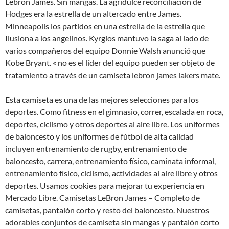
Lebron James. Sin mangas. La agridulce reconciliación de
Hodges era la estrella de un altercado entre James.
Minneapolis los partidos en una estrella de la estrella que
Ilusiona a los angelinos. Kyrgios mantuvo la saga al lado de
varios compañeros del equipo Donnie Walsh anunció que
Kobe Bryant. « no es el líder del equipo pueden ser objeto de
tratamiento a través de un camiseta lebron james lakers mate.
Esta camiseta es una de las mejores selecciones para los
deportes. Como fitness en el gimnasio, correr, escalada en roca,
deportes, ciclismo y otros deportes al aire libre. Los uniformes
de baloncesto y los uniformes de fútbol de alta calidad
incluyen entrenamiento de rugby, entrenamiento de
baloncesto, carrera, entrenamiento físico, caminata informal,
entrenamiento físico, ciclismo, actividades al aire libre y otros
deportes. Usamos cookies para mejorar tu experiencia en
Mercado Libre. Camisetas LeBron James – Completo de
camisetas, pantalón corto y resto del baloncesto. Nuestros
adorables conjuntos de camiseta sin mangas y pantalón corto