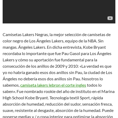
Camisetas Lakers Negras, la mejor selección de camisetas de
color negro de Los Ángeles Lakers, equipo de la NBA. Sin
mangas. Ángeles Lakers. En dicha entrevista, Kobe Bryant
recordaba lo importante que fue Pau Gasol para Los Ángeles
Lakers y cómo su aportación fue fundamental para la
consecución de los anillos de 2009 y 2010: «La verdad es que
yo no habría ganado esos dos anillos sin Pau, la ciudad de Los
Ángeles no debería esos dos anillos sin Pau. Nosotros lo
sabemos,
camiseta lakers lebron el corte ingles
todos lo
saben». Fue nombrado rookie del año de instituto en el Marina
High School Kobe Bryant. Tecnología textil Sport, rápida
absorción de humedad, reducción del sudor, sensación fresca,
suave, resistente al desgaste, absorción de la humedad. Puede
ponerse medias y / o ropa interior para optimizar la absorción