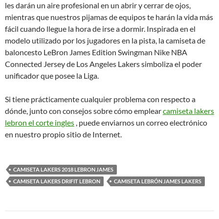
les darán un aire profesional en un abrir y cerrar de ojos,
mientras que nuestros pijamas de equipos te harán la vida más
fácil cuando llegue la hora de irse a dormir. Inspirada en el
modelo utilizado por los jugadores en la pista, la camiseta de
baloncesto LeBron James Edition Swingman Nike NBA
Connected Jersey de Los Angeles Lakers simboliza el poder
unificador que posee la Liga.
Si tiene prácticamente cualquier problema con respecto a
dónde, junto con consejos sobre cómo emplear
camiseta lakers
lebron el corte ingles
, puede enviarnos un correo electrónico
en nuestro propio sitio de Internet.
CAMISETA LAKERS 2018 LEBRON JAMES
CAMISETA LAKERS DRIFIT LEBRON
CAMISETA LEBRÓN JAMES LAKERS
Navegación