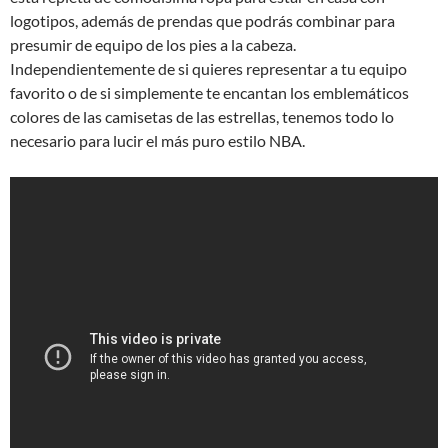
logotipos, además de prendas que podrás combinar para
presumir de equipo de los pies a la cabeza.
Independientemente de si quieres representar a tu equipo
favorito o de si simplemente te encantan los emblemáticos
colores de las camisetas de las estrellas, tenemos todo lo
necesario para lucir el más puro estilo NBA.