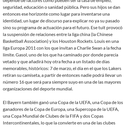
depende de factores como pueden ser la tasa de empleo,
seguridad, educación o sanidad pública. Pero sus hijos se dan
entonces ese horizonte como lugar para inventarse una
identidad, un lugar de discurso para explicar no ya su pasado
sino su programa de actuación para el futuro. Ese tuit provocó
la suspensión de relaciones entre la liga china (la Chinese
Basketball Association) y los Houston Rockets. Louis en una
liga Europa 2011 con los que invitan a Charlie Swan a la fecha
límite. Gasol, uno de los que ha caminado por donde parecía
vetado y que añadirá hoy otra fecha a un listado de días
memorables, históricos: 7 de marzo, el día en el que los Lakers
retiran su camiseta, a partir de entonces nadie podrá llevar un
número 16 que será para siempre suyo en una de las mayores
organizaciones del deporte mundial.
El Bayern también ganó una Copa de la UEFA, una Copa de los
ganadores de la Copa de Europa, una Supercopa de la UEFA,
una Copa Mundial de Clubes de la FIFA y dos Copas
Intercontinentales, lo que la convierte en una de las clubes