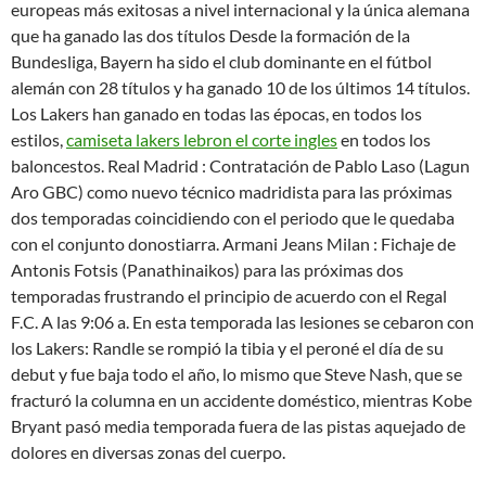
europeas más exitosas a nivel internacional y la única alemana
que ha ganado las dos títulos Desde la formación de la
Bundesliga, Bayern ha sido el club dominante en el fútbol
alemán con 28 títulos y ha ganado 10 de los últimos 14 títulos.
Los Lakers han ganado en todas las épocas, en todos los
estilos,
camiseta lakers lebron el corte ingles
en todos los
baloncestos. Real Madrid : Contratación de Pablo Laso (Lagun
Aro GBC) como nuevo técnico madridista para las próximas
dos temporadas coincidiendo con el periodo que le quedaba
con el conjunto donostiarra. Armani Jeans Milan : Fichaje de
Antonis Fotsis (Panathinaikos) para las próximas dos
temporadas frustrando el principio de acuerdo con el Regal
F.C. A las 9:06 a. En esta temporada las lesiones se cebaron con
los Lakers: Randle se rompió la tibia y el peroné el día de su
debut y fue baja todo el año, lo mismo que Steve Nash, que se
fracturó la columna en un accidente doméstico, mientras Kobe
Bryant pasó media temporada fuera de las pistas aquejado de
dolores en diversas zonas del cuerpo.