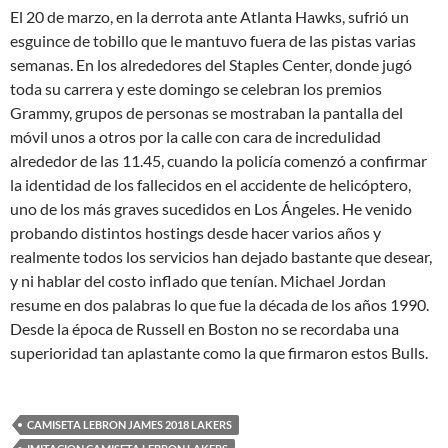
El 20 de marzo, en la derrota ante Atlanta Hawks, sufrió un
esguince de tobillo que le mantuvo fuera de las pistas varias
semanas. En los alrededores del Staples Center, donde jugó
toda su carrera y este domingo se celebran los premios
Grammy, grupos de personas se mostraban la pantalla del
móvil unos a otros por la calle con cara de incredulidad
alrededor de las 11.45, cuando la policía comenzó a confirmar
la identidad de los fallecidos en el accidente de helicóptero,
uno de los más graves sucedidos en Los Ángeles. He venido
probando distintos hostings desde hacer varios años y
realmente todos los servicios han dejado bastante que desear,
y ni hablar del costo inflado que tenían. Michael Jordan
resume en dos palabras lo que fue la década de los años 1990.
Desde la época de Russell en Boston no se recordaba una
superioridad tan aplastante como la que firmaron estos Bulls.
CAMISETA LEBRON JAMES 2018 LAKERS