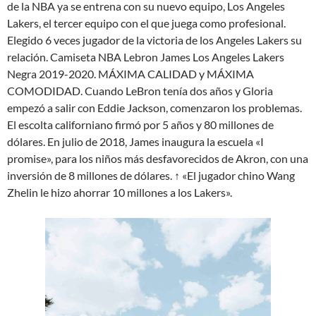
de la NBA ya se entrena con su nuevo equipo, Los Angeles
Lakers, el tercer equipo con el que juega como profesional.
Elegido 6 veces jugador de la victoria de los Angeles Lakers su
relación. Camiseta NBA Lebron James Los Angeles Lakers
Negra 2019-2020. MÁXIMA CALIDAD y MÁXIMA
COMODIDAD. Cuando LeBron tenía dos años y Gloria
empezó a salir con Eddie Jackson, comenzaron los problemas.
El escolta californiano firmó por 5 años y 80 millones de
dólares. En julio de 2018, James inaugura la escuela «I
promise», para los niños más desfavorecidos de Akron, con una
inversión de 8 millones de dólares. ↑ «El jugador chino Wang
Zhelin le hizo ahorrar 10 millones a los Lakers».