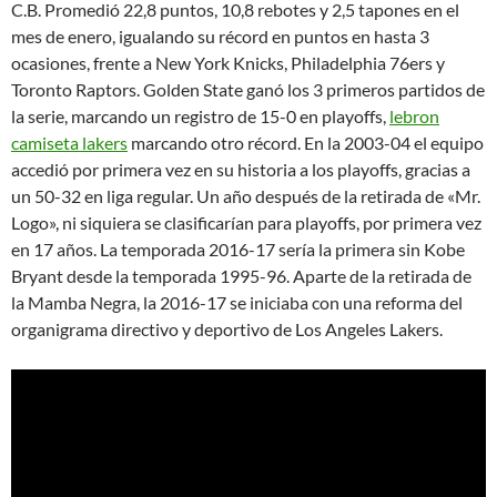
C.B. Promedió 22,8 puntos, 10,8 rebotes y 2,5 tapones en el
mes de enero, igualando su récord en puntos en hasta 3
ocasiones, frente a New York Knicks, Philadelphia 76ers y
Toronto Raptors. Golden State ganó los 3 primeros partidos de
la serie, marcando un registro de 15-0 en playoffs,
lebron
camiseta lakers
marcando otro récord. En la 2003-04 el equipo
accedió por primera vez en su historia a los playoffs, gracias a
un 50-32 en liga regular. Un año después de la retirada de «Mr.
Logo», ni siquiera se clasificarían para playoffs, por primera vez
en 17 años. La temporada 2016-17 sería la primera sin Kobe
Bryant desde la temporada 1995-96. Aparte de la retirada de
la Mamba Negra, la 2016-17 se iniciaba con una reforma del
organigrama directivo y deportivo de Los Angeles Lakers.