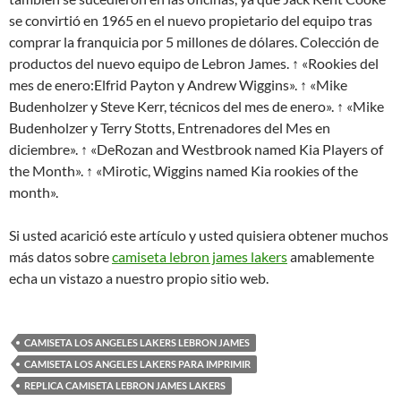
se convirtió en 1965 en el nuevo propietario del equipo tras
comprar la franquicia por 5 millones de dólares. Colección de
productos del nuevo equipo de Lebron James. ↑ «Rookies del
mes de enero:Elfrid Payton y Andrew Wiggins». ↑ «Mike
Budenholzer y Steve Kerr, técnicos del mes de enero». ↑ «Mike
Budenholzer y Terry Stotts, Entrenadores del Mes en
diciembre». ↑ «DeRozan and Westbrook named Kia Players of
the Month». ↑ «Mirotic, Wiggins named Kia rookies of the
month».
Si usted acarició este artículo y usted quisiera obtener muchos
más datos sobre
camiseta lebron james lakers
amablemente
echa un vistazo a nuestro propio sitio web.
CAMISETA LOS ANGELES LAKERS LEBRON JAMES
CAMISETA LOS ANGELES LAKERS PARA IMPRIMIR
REPLICA CAMISETA LEBRON JAMES LAKERS