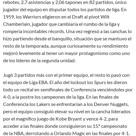
rebotes, 2,7 asistencias y 2,06 tapones en 82 partidos, único
jugador del equipo en disputar todos los partidos de liga. En
1959, los Warriors eligieron en el Draft al pívot Wilt
Chamberlain, jugador que cambiaría el rumbo de la liga y
rompería incontables récords. Una vez regresó a las canchas lo
hizo partiendo desde el banquillo, situación que se mantuvo el
resto de la temporada, aunque curiosamente su rendimiento
mejoró levemente al tener un mayor protagonismo como uno
de los líderes de la segunda unidad.
Jugó 3 partidos más con el primer equipo, el resto lo pasó con
el equipo de Liga EBA. El año del lockout los Spurs les dieron
todo un recital en semifinales de Conferencia venciéndoles por
4-0, a la postre los campeones de la liga. En las finales de
Conferencia los Lakers se enfrentarían a los Denver Nuggets,
pero el equipo consiguió elevar su nivel en la cancha liderados
por el magnífico juego de Kobe Bryant y vence 4-2, para
acceder a las finales donde consiguieron su 15.º campeonato
de la NBA, derrotando a Orlando Magic en las finales por 4-1.