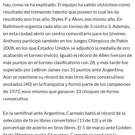
hay, como se ha explicado. El equipo ha salido victorioso como
resultado del tremendo talento que poseen lo cual les da
resultado ano tras año. Styles P y Akon, ese mismo año. En
Baltimore organiza cada año un torneo de 3 contra 3. Además,
en esta ciudad abrió un centro comunitario para los jóvenes.
Anthony participó también en los Juegos Olímpicos de Pekín
2008, en los que Estados Unidos se adjudicó la medalla de oro
acabando el torneo invicto. Igualó el récord de Allen Iverson de
más puntos en el torneo clasificatorio con 28, y más tarde fue
superado por LeBron James con 31 puntos ante Argentina.
Aún se mantiene su récord de más tiros libres consecutivos
anotados (40) en la franquicia y formó parte de los campeones
de 1972, esos mismos que ganaron 33 choques de forma
consecutiva.
En la semifinal ante Argentina, Carmelo batió el récord de la
selección de tiros libres convertidos (13 de 13) y el de
porcentaje de acierto en tiros libres. El 5 de marzo ante Golden
State Warriors anotó 56 puntos. Carmelo se casó con la