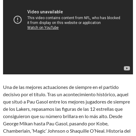
Una de las mejores actuaciones de siempre en el partido
decisivo por el título. Tras un acontecimiento histórico, aquel
que situó a Pau Gasol entre los mejores jugadores de siempre
de los Lakers, repasamos las figuras de las 12 estrellas que
consiguieron que su número brillara en lo más alto. Desde
George Mikan hasta Pau Gasol, pasando por Kobe,
Chamberlain, ‘Magic’ Johnson o Shaquille O’Neal. Historia del