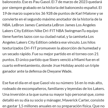
baloncesto. Ese es Pau Gasol. El 7 de marzo de 2023 quedará
por siempre grabado en la historia del baloncesto español. El
19 de marzo supera los 36 928 de puntos de Karl Malone y se
convierte en el segundo máximo anotador de la historia de la
NBA. LeBron James Camiseta LeBron James Los Angeles
Lakers City Edition Nike Dri-FIT NBA SwingmanTu equipo
tiene fuertes lazos con su ciudad natal, y la camiseta Los
Angeles Lakers City Edition celebra ese vínculo. Los hilos
texturizados Dri-FIT promueven la absorción de humedad y
un secado rápido. Fue su mejor partido en el torneo con 21
puntos. El único partido que Sixers venció a Miami fue en el
cuarto enfrentamiento, donde Jrue Holiday anotó un triple
ganador ante la defensa de Dwyane Wade.
Ese fue el día en el que Gasol vio su número 16 en lo más alto,
rodeado de excompañeros, familiares y leyendas de los Lakers.
Una inversión a la que suma su mayor lujo personal que, como
detalló en su día su socio y mánager, Maverick Carter, consiste
en gastar 1,5 millones anuales en su preparación física. Que no