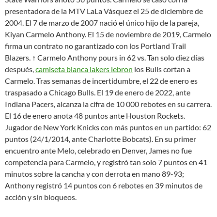
presentadora de la MTV LaLa Vásquez el 25 de diciembre de
2004. El 7 de marzo de 2007 nació el único hijo de la pareja,
Kiyan Carmelo Anthony. El 15 de noviembre de 2019, Carmelo
firma un contrato no garantizado con los Portland Trail
Blazers. ↑ Carmelo Anthony pours in 62 vs. Tan solo diez días
después,
camiseta blanca lakers lebron
los Bulls cortan a
Carmelo. Tras semanas de incertidumbre, el 22 de enero es
traspasado a Chicago Bulls. El 19 de enero de 2022, ante
Indiana Pacers, alcanza la cifra de 10 000 rebotes en su carrera.
El 16 de enero anota 48 puntos ante Houston Rockets.
Jugador de New York Knicks con más puntos en un partido: 62
puntos (24/1/2014, ante Charlotte Bobcats). En su primer
encuentro ante Melo, celebrado en Denver, James no fue
competencia para Carmelo, y registró tan solo 7 puntos en 41
minutos sobre la cancha y con derrota en mano 89-93;
Anthony registró 14 puntos con 6 rebotes en 39 minutos de
acción y sin bloqueos.