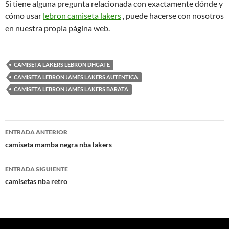
Si tiene alguna pregunta relacionada con exactamente dónde y
cómo usar
lebron camiseta lakers
, puede hacerse con nosotros
en nuestra propia página web.
CAMISETA LAKERS LEBRON DHGATE
CAMISETA LEBRON JAMES LAKERS AUTENTICA
CAMISETA LEBRON JAMES LAKERS BARATA
Navegación
ENTRADA ANTERIOR
de
camiseta mamba negra nba lakers
entradas
ENTRADA SIGUIENTE
camisetas nba retro