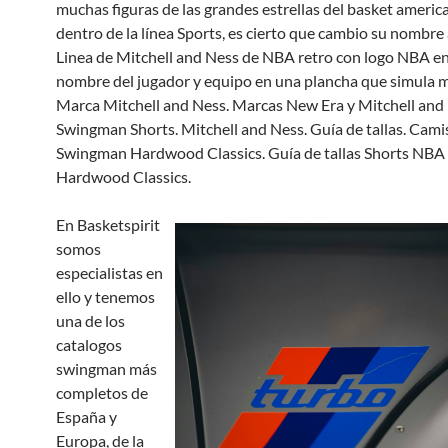
muchas figuras de las grandes estrellas del basket america
dentro de la línea Sports, es cierto que cambio su nombre
Linea de Mitchell and Ness de NBA retro con logo NBA e
nombre del jugador y equipo en una plancha que simula m
Marca Mitchell and Ness. Marcas New Era y Mitchell and
Swingman Shorts. Mitchell and Ness. Guía de tallas. Cam
Swingman Hardwood Classics. Guía de tallas Shorts NB
Hardwood Classics.
En Basketspirit
somos
especialistas en
ello y tenemos
una de los
catalogos
swingman más
completos de
España y
Europa, de la