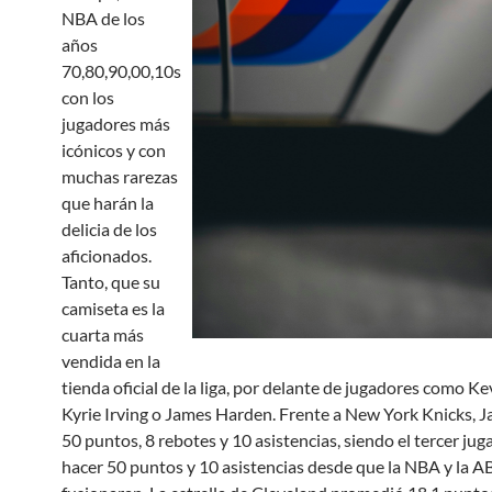
NBA de los
años
70,80,90,00,10s
con los
jugadores más
icónicos y con
muchas rarezas
que harán la
delicia de los
aficionados.
Tanto, que su
camiseta es la
cuarta más
vendida en la
tienda oficial de la liga, por delante de jugadores como K
Kyrie Irving o James Harden. Frente a New York Knicks, 
50 puntos, 8 rebotes y 10 asistencias, siendo el tercer jug
hacer 50 puntos y 10 asistencias desde que la NBA y la A