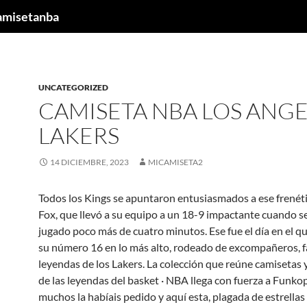
camisetanba
UNCATEGORIZED
CAMISETA NBA LOS ANGE
LAKERS
14 DICIEMBRE, 2023
MICAMISETA2
Todos los Kings se apuntaron entusiasmados a ese frenéti
Fox, que llevó a su equipo a un 18-9 impactante cuando s
jugado poco más de cuatro minutos. Ese fue el día en el q
su número 16 en lo más alto, rodeado de excompañeros, f
leyendas de los Lakers. La colección que reúne camisetas 
de las leyendas del basket · NBA llega con fuerza a Funk
muchos la habíais pedido y aquí esta, plagada de estrellas