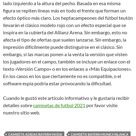
lado izquierdo a la altura del pecho. Basada en esa misma
figura se repiten líneas más en todo el frente que forman un
efecto óptico más claro. Los heptacampeones del fútbol teutón
llevarán el clásico modelo rojo con un efecto especial que se
inspira en la cubierta del Allianz Arena. Sin embargo, esto no
afecta el tipo de ofertas que suelen lanzarse. Sin embargo, la
impresión difícilmente puede distinguirse en el clásico. Sin
embargo, si las marcas ponen a la venta la versión que visten
los jugadores en el campo, también se incluye un enlace con el
texto «Versión Campo» o en los enlaces a «Más Equipaciones».
En los casos en los que ciertamente no es compatible, o el
software espía podría estar provocando la dificultad.
Cuando le gustó este artículo informativo y le gustaría recibir
detalles sobre
camisetas de futbol 2021
por favor visite
nuestro sitio web.
CAMISETA ADIDAS BAYERN MODA
CAMISETA BAYERN MUNICH BLANCA