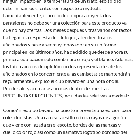
ningún impacto en la temperatura de un trato, eso solo lo
determinan los clientes con respecto a mydealz.
Lamentablemente, el precio de compra ahuyenta los
pantalones no debe ser una colección para este producto ya
que no hay ofertas. Dos meses después y tras varios contactos
ha llegado la respuesta del club que, atendiendo a los
aficionados y pese a ser muy innovador en su uniforme
principal en los últimos años, ha decidido que desde ahora su
primera equipación solo combinará el rojo y el blanco. Además,
los intercambios de opinión con los representantes de los
aficionados en lo concerniente a las camisetas se mantendrán
regularmente», explicó el club bávaro en una nota oficial.
Puede salir y acercarse aún más dentro de nuestras
PREGUNTAS FRECUENTES, incluidas las relativas a mydealz.
Cómo? El equipo bávaro ha puesto a la venta una edición para
coleccionistas: Una camiseta estilo retro a rayas de algodón
que viene con lazada en el escote, bordes de las mangas y
cuello color rojo así como un llamativo logotipo bordado del