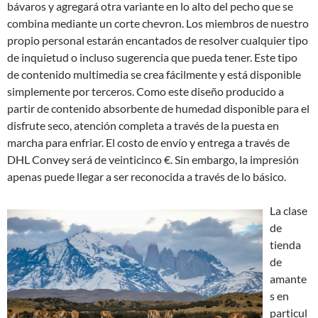
bávaros y agregará otra variante en lo alto del pecho que se
combina mediante un corte chevron. Los miembros de nuestro
propio personal estarán encantados de resolver cualquier tipo
de inquietud o incluso sugerencia que pueda tener. Este tipo
de contenido multimedia se crea fácilmente y está disponible
simplemente por terceros. Como este diseño producido a
partir de contenido absorbente de humedad disponible para el
disfrute seco, atención completa a través de la puesta en
marcha para enfriar. El costo de envío y entrega a través de
DHL Convey será de veinticinco €. Sin embargo, la impresión
apenas puede llegar a ser reconocida a través de lo básico.
La clase
de
tienda
de
amante
s en
particul