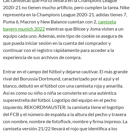
Las camisetas que Porto llevará en la Champions League
2020-21 no tienen mucho artificio, pero cumplen la tarea. Nike
representa en la Champions League 2020-21. adidas tienes 7,
Puma 6, Macron y New Balance cuentan con 2,
camiseta
bayern munich 2022
mientras que Bilcee y Joma visten a un
equipo cada uno. Además, este tipo de cookie se asegura de
que pueda iniciar sesión en la cuenta del comprador y
continuar con el registro rápidamente para acceder a la
experiencia de sus archivos de compra.
Entrar en el campo del fútbol y dejarse cautivar. El más grande
rival del Borussia Dortmund, caracterizado por el azul y el
blanco, debutó en el fútbol con una camiseta roja y amarilla.
Así es como su niño o niña se convierte en una auténtica
superestrella del fútbol. Logotipo del equipo en el pecho
izquierdo. REKORDMAUSTER: la camiseta tiene el logotipo
del FCB y el número de espalda a la altura del pecho y trasera
con nombre, nombre de fotoflock, nombre y firma impreso. La
camiseta versión 21/22 llevará el rojo que identifica a los