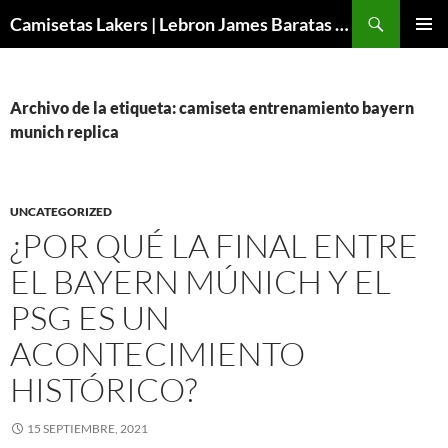
Buscar
Camisetas Lakers | Lebron James Baratas 2024 – Micamisetanba
SALTAR
MENÚ
AL
PRINCI
CONTENIDO
Archivo de la etiqueta: camiseta entrenamiento bayern
munich replica
UNCATEGORIZED
¿POR QUÉ LA FINAL ENTRE
EL BAYERN MÚNICH Y EL
PSG ES UN
ACONTECIMIENTO
HISTÓRICO?
15 SEPTIEMBRE, 2021