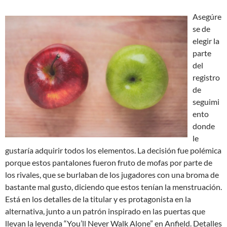
Asegúre
se de
elegir la
parte
del
registro
de
seguimi
ento
donde
le
gustaría adquirir todos los elementos. La decisión fue polémica
porque estos pantalones fueron fruto de mofas por parte de
los rivales, que se burlaban de los jugadores con una broma de
bastante mal gusto, diciendo que estos tenían la menstruación.
Está en los detalles de la titular y es protagonista en la
alternativa, junto a un patrón inspirado en las puertas que
llevan la leyenda “You’ll Never Walk Alone” en Anfield. Detalles