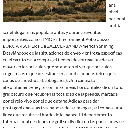
ar a
nivel
nacional
podría
ser el «lugar más popular» antes y durante eventos
importantes, como TIMORE Environment Pot o quizás
EUROPÄISCHER FUßBALLVERBAND American Shining.
Desviándose de las situaciones de envío y entrega específicas
en el carrito de la compra, el tiempo de entrega puede ser
mayor en los artículos que se anotan al ver que artículos
engorrosos o que necesitan ser acondicionados (eh esquís,
cañas de snowboard, toboganes). Una camiseta
absolutamente negra, con finas líneas horizontales de un tono
gris oscuro que recubren la totalidad de la prenda, marcada
por el rojo vivo por el que optaría Adidas para dar
protagonismo a las tres bandas de las mangas, así como a una
línea que recubre el borde de la manga. El departamento
Internacional de clubes de golf se dividirá en las particiones de