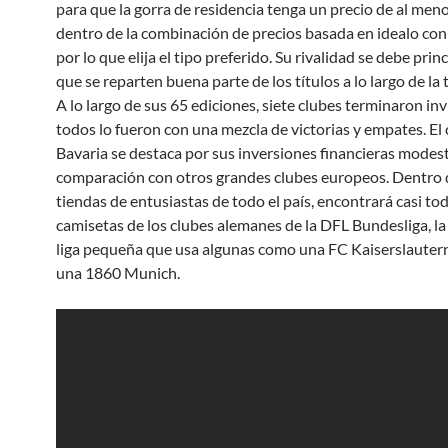
para que la gorra de residencia tenga un precio de al men
dentro de la combinación de precios basada en idealo con
por lo que elija el tipo preferido. Su rivalidad se debe pri
que se reparten buena parte de los títulos a lo largo de l
A lo largo de sus 65 ediciones, siete clubes terminaron in
todos lo fueron con una mezcla de victorias y empates. El 
Bavaria se destaca por sus inversiones financieras modest
comparación con otros grandes clubes europeos. Dentro d
tiendas de entusiastas de todo el país, encontrará casi tod
camisetas de los clubes alemanes de la DFL Bundesliga, l
liga pequeña que usa algunas como una FC Kaiserslautern
una 1860 Munich.