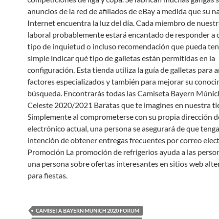
anuncios de la red de afiliados de eBay a medida que su 
Internet encuentra la luz del día. Cada miembro de nuestr
laboral probablemente estará encantado de responder a 
tipo de inquietud o incluso recomendación que pueda tene
simple indicar qué tipo de galletas están permitidas en la
configuración. Esta tienda utiliza la guía de galletas para
factores especializados y también para mejorar su conoc
búsqueda. Encontrarás todas las Camiseta Bayern Múnic
Celeste 2020/2021 Baratas que te imagines en nuestra ti
Simplemente al comprometerse con su propia dirección d
electrónico actual, una persona se asegurará de que tenga
intención de obtener entregas frecuentes por correo elect
Promoción La promoción de refrigerios ayuda a las person
una persona sobre ofertas interesantes en sitios web alte
para fiestas.
CAMISETA BAYERN MUNICH 2020 FORUM