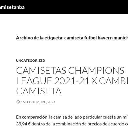
camisetanba
Archivo de la etiqueta: camiseta futbol bayern munic
UNCATEGORIZED
CAMISETAS CHAMPIONS
LEAGUE 2021-21 X CAMB
CAMISETA
15 SEPTIEMBRE, 2021
En comparación, la camisa de lado particular cuesta un m
39,94 € dentro de la combinación de precios de acuerdo c