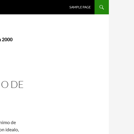
SALTAR AL CONTENIDO
SAMPLE PAGE
h 2000
IO DE
ínimo de
on idealo,