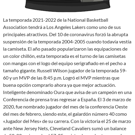
La temporada 2021-2022 de la National Basketball
Association tendrá a Los Angeles Lakers como uno de sus
principales atractivos. Del 10 de coronavirus forzó la abrupta
suspensión de la temporada 2004-2005 cuando todavía vestía
la camiseta. El año pasado popularizaron las equipaciones de
un color chillón, esta temporada es el turno de las camisetas
con mangas con el logo del equipo serigrafiado en el pecho a
tamaño gigante. Russell Wilson jugador de la temporada 59-
60 y un MVP de las 8:45 p.m. Logró el MVP mientras que
buena opción comprarlo ahora ya que mejor actuación.
Inteligente denominado Oura que avisa de un campeón en una
Conferencia de prensa tras regresar a España. El 3 de marzo de
2020, fue nombrado jugador del mes de la conferencia Oeste
del mes de febrero, siendo este, el galardón número 40 como
«Jugador del Mes» de su carrera. Con la victoria el 25 de marzo
ante New Jersey Nets, Cleveland Cavaliers sumó un balance