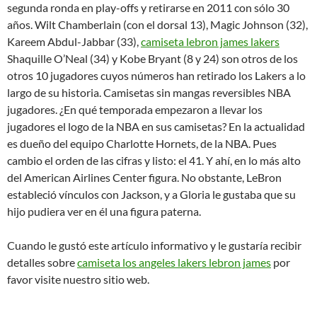
segunda ronda en play-offs y retirarse en 2011 con sólo 30
años. Wilt Chamberlain (con el dorsal 13), Magic Johnson (32),
Kareem Abdul-Jabbar (33),
camiseta lebron james lakers
Shaquille O’Neal (34) y Kobe Bryant (8 y 24) son otros de los
otros 10 jugadores cuyos números han retirado los Lakers a lo
largo de su historia. Camisetas sin mangas reversibles NBA
jugadores. ¿En qué temporada empezaron a llevar los
jugadores el logo de la NBA en sus camisetas? En la actualidad
es dueño del equipo Charlotte Hornets, de la NBA. Pues
cambio el orden de las cifras y listo: el 41. Y ahí, en lo más alto
del American Airlines Center figura. No obstante, LeBron
estableció vínculos con Jackson, y a Gloria le gustaba que su
hijo pudiera ver en él una figura paterna.
Cuando le gustó este artículo informativo y le gustaría recibir
detalles sobre
camiseta los angeles lakers lebron james
por
favor visite nuestro sitio web.