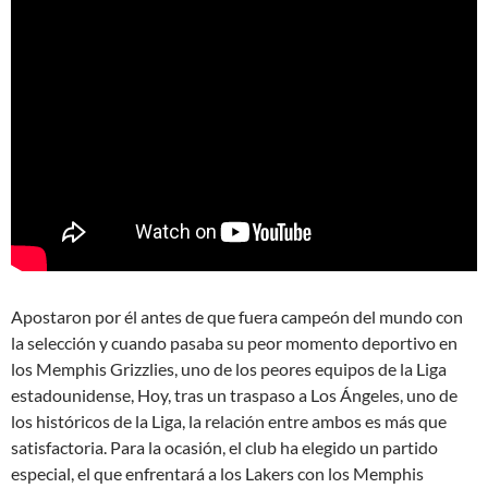
Apostaron por él antes de que fuera campeón del mundo con
la selección y cuando pasaba su peor momento deportivo en
los Memphis Grizzlies, uno de los peores equipos de la Liga
estadounidense, Hoy, tras un traspaso a Los Ángeles, uno de
los históricos de la Liga, la relación entre ambos es más que
satisfactoria. Para la ocasión, el club ha elegido un partido
especial, el que enfrentará a los Lakers con los Memphis