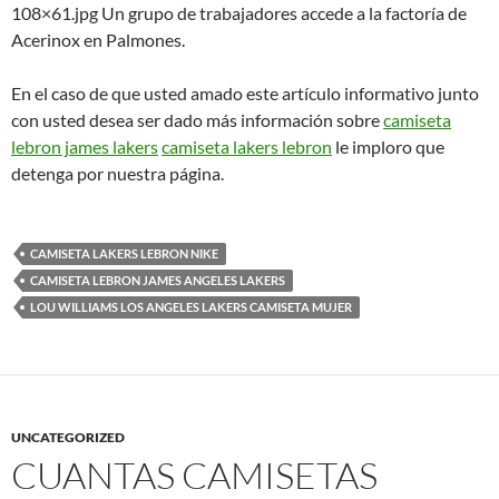
108×61.jpg Un grupo de trabajadores accede a la factoría de
Acerinox en Palmones.
En el caso de que usted amado este artículo informativo junto
con usted desea ser dado más información sobre
camiseta
lebron james lakers
camiseta lakers lebron
le imploro que
detenga por nuestra página.
CAMISETA LAKERS LEBRON NIKE
CAMISETA LEBRON JAMES ANGELES LAKERS
LOU WILLIAMS LOS ANGELES LAKERS CAMISETA MUJER
UNCATEGORIZED
CUANTAS CAMISETAS