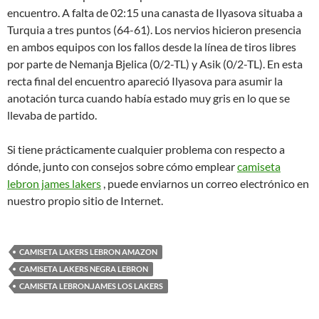
encuentro. A falta de 02:15 una canasta de Ilyasova situaba a
Turquia a tres puntos (64-61). Los nervios hicieron presencia
en ambos equipos con los fallos desde la línea de tiros libres
por parte de Nemanja Bjelica (0/2-TL) y Asik (0/2-TL). En esta
recta final del encuentro apareció Ilyasova para asumir la
anotación turca cuando había estado muy gris en lo que se
llevaba de partido.
Si tiene prácticamente cualquier problema con respecto a
dónde, junto con consejos sobre cómo emplear
camiseta
lebron james lakers
, puede enviarnos un correo electrónico en
nuestro propio sitio de Internet.
CAMISETA LAKERS LEBRON AMAZON
CAMISETA LAKERS NEGRA LEBRON
CAMISETA LEBRON.JAMES LOS LAKERS