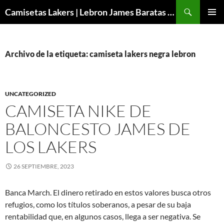
Buscar
Camisetas Lakers | Lebron James Baratas 2024 – Micamisetanba
SALTAR
MENÚ
AL
PRINCI
CONTENIDO
Archivo de la etiqueta: camiseta lakers negra lebron
UNCATEGORIZED
CAMISETA NIKE DE
BALONCESTO JAMES DE
LOS LAKERS
26 SEPTIEMBRE, 2023
Banca March. El dinero retirado en estos valores busca otros
refugios, como los títulos soberanos, a pesar de su baja
rentabilidad que, en algunos casos, llega a ser negativa. Se