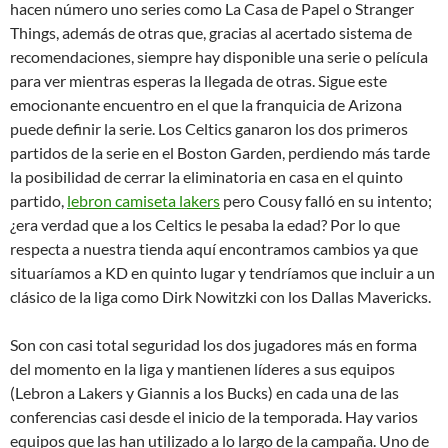
hacen número uno series como La Casa de Papel o Stranger
Things, además de otras que, gracias al acertado sistema de
recomendaciones, siempre hay disponible una serie o película
para ver mientras esperas la llegada de otras. Sigue este
emocionante encuentro en el que la franquicia de Arizona
puede definir la serie. Los Celtics ganaron los dos primeros
partidos de la serie en el Boston Garden, perdiendo más tarde
la posibilidad de cerrar la eliminatoria en casa en el quinto
partido,
lebron camiseta lakers
pero Cousy falló en su intento;
¿era verdad que a los Celtics le pesaba la edad? Por lo que
respecta a nuestra tienda aquí encontramos cambios ya que
situaríamos a KD en quinto lugar y tendríamos que incluir a un
clásico de la liga como Dirk Nowitzki con los Dallas Mavericks.
Son con casi total seguridad los dos jugadores más en forma
del momento en la liga y mantienen líderes a sus equipos
(Lebron a Lakers y Giannis a los Bucks) en cada una de las
conferencias casi desde el inicio de la temporada. Hay varios
equipos que las han utilizado a lo largo de la campaña. Uno de