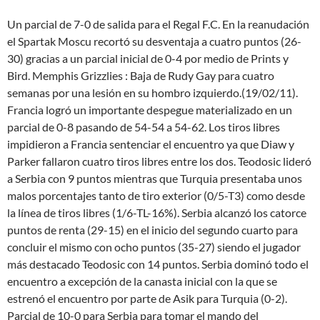
Un parcial de 7-0 de salida para el Regal F.C. En la reanudación
el Spartak Moscu recortó su desventaja a cuatro puntos (26-
30) gracias a un parcial inicial de 0-4 por medio de Prints y
Bird. Memphis Grizzlies : Baja de Rudy Gay para cuatro
semanas por una lesión en su hombro izquierdo.(19/02/11).
Francia logró un importante despegue materializado en un
parcial de 0-8 pasando de 54-54 a 54-62. Los tiros libres
impidieron a Francia sentenciar el encuentro ya que Diaw y
Parker fallaron cuatro tiros libres entre los dos. Teodosic lideró
a Serbia con 9 puntos mientras que Turquia presentaba unos
malos porcentajes tanto de tiro exterior (0/5-T3) como desde
la línea de tiros libres (1/6-TL-16%). Serbia alcanzó los catorce
puntos de renta (29-15) en el inicio del segundo cuarto para
concluir el mismo con ocho puntos (35-27) siendo el jugador
más destacado Teodosic con 14 puntos. Serbia dominó todo el
encuentro a excepción de la canasta inicial con la que se
estrenó el encuentro por parte de Asik para Turquia (0-2).
Parcial de 10-0 para Serbia para tomar el mando del