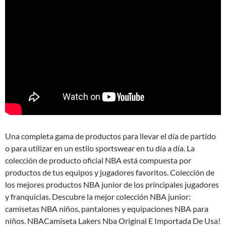
Una completa gama de productos para llevar el día de partido
o para utilizar en un estilo sportswear en tu día a día. La
colección de producto oficial NBA está compuesta por
productos de tus equipos y jugadores favoritos. Colección de
los mejores productos NBA junior de los principales jugadores
y franquicias. Descubre la mejor colección NBA junior:
camisetas NBA niños, pantalones y equipaciones NBA para
niños. NBACamiseta Lakers Nba Original E Importada De Usa!