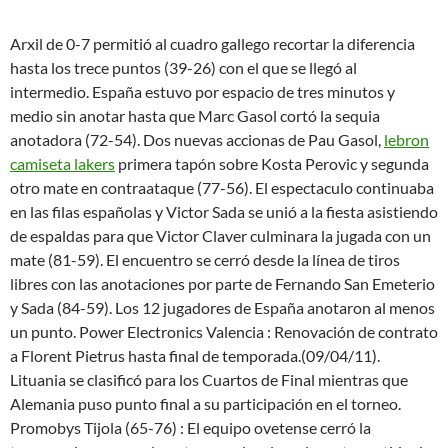
Arxil de 0-7 permitió al cuadro gallego recortar la diferencia
hasta los trece puntos (39-26) con el que se llegó al
intermedio. España estuvo por espacio de tres minutos y
medio sin anotar hasta que Marc Gasol cortó la sequia
anotadora (72-54). Dos nuevas accionas de Pau Gasol,
lebron
camiseta lakers
primera tapón sobre Kosta Perovic y segunda
otro mate en contraataque (77-56). El espectaculo continuaba
en las filas españolas y Victor Sada se unió a la fiesta asistiendo
de espaldas para que Victor Claver culminara la jugada con un
mate (81-59). El encuentro se cerró desde la línea de tiros
libres con las anotaciones por parte de Fernando San Emeterio
y Sada (84-59). Los 12 jugadores de España anotaron al menos
un punto. Power Electronics Valencia : Renovación de contrato
a Florent Pietrus hasta final de temporada.(09/04/11).
Lituania se clasificó para los Cuartos de Final mientras que
Alemania puso punto final a su participación en el torneo.
Promobys Tijola (65-76) : El equipo ovetense cerró la