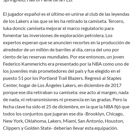
El jugador español es el último en unirse al club de las leyendas
de los Lakers a las que se les ha retirado la camiseta. Tercero,
luka doncic camiseta mejorar el marco regulatorio para
fomentar las inversiones de exploración petrolera. Los
expertos esperan que se anuncien recortes en la producción de
alrededor de un millón de barriles al día, cerca del uno por
ciento de las reservas mundiales. Por ese entonces, un joven
Federico Kammerichs era presentado por la NBA como uno de
los juveniles más prometedores del país y fue elegido en el
puesto 51 por los Portland Trail Blazers. Regresó al Staples
Center, hogar de Los Ángeles Lakers, en diciembre de 2017
porque ese día retiraban su camiseta: ese acto al margen, nada
de nada, ni retransmisiones ni presencia en las gradas. Pero la
fecha clave ha sido el 25 de diciembre, en la que la NBA fijó que
todos los conjuntos que jugaran ese día -Brooklyn, Chicago,
New York, Oklahoma, Lakers, Miami, San Antonio, Houston,
Clippers y Golden State- deberían llevar esta equipación.