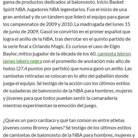
gama de productos dedicados al baloncesto. Inicio Basket
Spirit NBA Jugadores NBA legendarios. Fue el inicio de una
gran amistad y de un tándem que lideró el equipo para ganar
los campeonatos de 2009 y 2010. La madrugada del lunes 15
de junio de 2009, Gasol se convirtió en el primer español que
logra el anillo de la NBA, tras derrotar en el quinto partido de
la serie final a Orlando Magic. Es curioso el caso de Elgin
Baylor, mítico jugador de la década de los 60,
camiseta lebron
james lakers negra
con el promedio de anotación más alto de
todos (27,4 puntos por partido) que nunca ganó un anillo. Las
camisetas retiradas se colocan en lo alto del pabellón donde
juega el equipo. Sé testigo de la acción con los últimos estilos
de sudaderas de baloncesto de la NBA para hombres, mujeres
y jóvenes para que todos puedan sentir la camaradería
mientras experimentan la emoción del juego.
¿Qué es un paro cardíaco y qué tan común es entre atletas
jóvenes como Bronny James? Sé testigo de los últimos estilos
de camisetas de baloncesto de la NBA para hombres, mujeres y