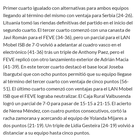
Primer cuarto igualado con alternativas para ambos equipos
llegando al término del mismo con ventaja para Serbia (24-26).
Lituania tomó las riendas definitivas del partido en el inicio del
segundo cuarto. El tercer cuarto comenzó con una canasta de
Javi Román para el FEVE (34-36), pero un parcial para el LAN
Mobel ISB de 7-0 volvió a adelantar al cuadro vasco en el
electrónico (41-36) trás un triple de Anthony Paez, pero el
FEVE replicó con otro lanzamiento exterior de Adrián Macia
(41-39). En este tercer cuarto destacó el base local Joseba
Ibargutxi que con ocho puntos permitió que su equipo llegase
al término del tercer cuarto con ventaja de cinco puntos (56-
51). El último cuarto comenzó con ventajas para el LAN Mobel
ISB que el FEVE lograba neutralizar. El Caja Rural Valbusenda
logró un parcial de 7-0 para pasar de 15-15 a 21-15. El acierto
de Nerea Méndez, con cuatro puntos consecutivos, cortó la
racha zamorana y acercando al equipo de Yolanda Mijares a
dos puntos (21-19). Un triple de Lidia Gesteira (24-19) volvió a
distanciar a su equipo hasta cinco puntos.