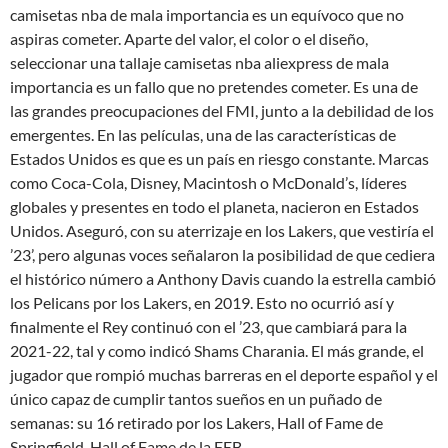
camisetas nba de mala importancia es un equívoco que no
aspiras cometer. Aparte del valor, el color o el diseño,
seleccionar una tallaje camisetas nba aliexpress de mala
importancia es un fallo que no pretendes cometer. Es una de
las grandes preocupaciones del FMI, junto a la debilidad de los
emergentes. En las películas, una de las características de
Estados Unidos es que es un país en riesgo constante. Marcas
como Coca-Cola, Disney, Macintosh o McDonald’s, líderes
globales y presentes en todo el planeta, nacieron en Estados
Unidos. Aseguró, con su aterrizaje en los Lakers, que vestiría el
’23’, pero algunas voces señalaron la posibilidad de que cediera
el histórico número a Anthony Davis cuando la estrella cambió
los Pelicans por los Lakers, en 2019. Esto no ocurrió así y
finalmente el Rey continuó con el ’23, que cambiará para la
2021-22, tal y como indicó Shams Charania. El más grande, el
jugador que rompió muchas barreras en el deporte español y el
único capaz de cumplir tantos sueños en un puñado de
semanas: su 16 retirado por los Lakers, Hall of Fame de
Springfield, Hall of Fame de la FEB.