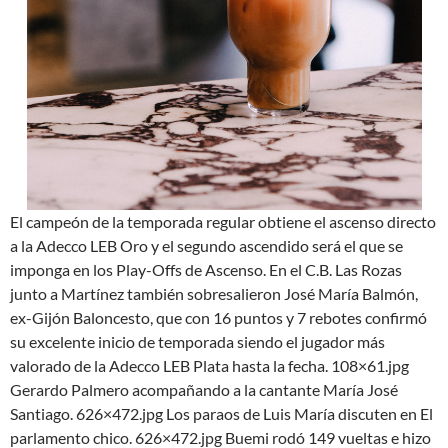
El campeón de la temporada regular obtiene el ascenso directo
a la Adecco LEB Oro y el segundo ascendido será el que se
imponga en los Play-Offs de Ascenso. En el C.B. Las Rozas
junto a Martínez también sobresalieron José María Balmón,
ex-Gijón Baloncesto, que con 16 puntos y 7 rebotes confirmó
su excelente inicio de temporada siendo el jugador más
valorado de la Adecco LEB Plata hasta la fecha. 108×61.jpg
Gerardo Palmero acompañando a la cantante María José
Santiago. 626×472.jpg Los paraos de Luis María discuten en El
parlamento chico. 626×472.jpg Buemi rodó 149 vueltas e hizo