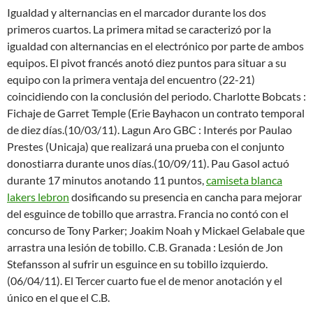
Igualdad y alternancias en el marcador durante los dos
primeros cuartos. La primera mitad se caracterizó por la
igualdad con alternancias en el electrónico por parte de ambos
equipos. El pivot francés anotó diez puntos para situar a su
equipo con la primera ventaja del encuentro (22-21)
coincidiendo con la conclusión del periodo. Charlotte Bobcats :
Fichaje de Garret Temple (Erie Bayhacon un contrato temporal
de diez días.(10/03/11). Lagun Aro GBC : Interés por Paulao
Prestes (Unicaja) que realizará una prueba con el conjunto
donostiarra durante unos días.(10/09/11). Pau Gasol actuó
durante 17 minutos anotando 11 puntos,
camiseta blanca
lakers lebron
dosificando su presencia en cancha para mejorar
del esguince de tobillo que arrastra. Francia no contó con el
concurso de Tony Parker; Joakim Noah y Mickael Gelabale que
arrastra una lesión de tobillo. C.B. Granada : Lesión de Jon
Stefansson al sufrir un esguince en su tobillo izquierdo.
(06/04/11). El Tercer cuarto fue el de menor anotación y el
único en el que el C.B.