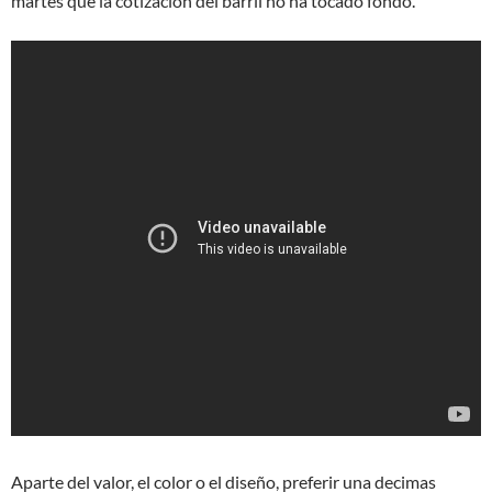
martes que la cotización del barril no ha tocado fondo.
Aparte del valor, el color o el diseño, preferir una decimas