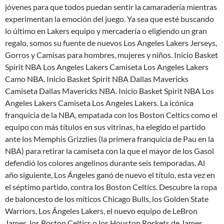
jóvenes para que todos puedan sentir la camaradería mientras
experimentan la emoción del juego. Ya sea que esté buscando
lo último en Lakers equipo y mercadería o eligiendo un gran
regalo, somos su fuente de nuevos Los Angeles Lakers Jerseys,
Gorros y Camisas para hombres, mujeres y niños. Inicio Basket
Spirit NBA Los Angeles Lakers Camiseta Los Angeles Lakers
Camo NBA. Inicio Basket Spirit NBA Dallas Mavericks
Camiseta Dallas Mavericks NBA. Inicio Basket Spirit NBA Los
Angeles Lakers Camiseta Los Angeles Lakers. La icónica
franquicia de la NBA, empatada con los Boston Celtics como el
equipo con más títulos en sus vitrinas, ha elegido el partido
ante los Memphis Grizzlies (la primera franquicia de Pau en la
NBA) para retirar la camiseta con la que el mayor de los Gasol
defendió los colores angelinos durante seis temporadas. Al
año siguiente, Los Ángeles ganó de nuevo el título, esta vez en
el séptimo partido, contra los Boston Celtics. Descubre la ropa
de baloncesto de los míticos Chicago Bulls, los Golden State
Warriors, Los Ángeles Lakers, el nuevo equipo de LeBron
James, los Boston Celtics o los Houston Rockets de James