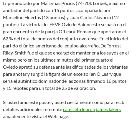
triple anotado por Martynas Pocius (74-70). Lorbek, máximo
anotador del partido con 15 puntos, acompañado por
Marcelino Huertas (13 puntos) y Juan Carlos Navarro (12
puntos). La victoria del FEVE Oviedo Baloncesto se basó en el
gran encuentro de la pareja O´Leary-Roman que aportaron el
62 % del total de puntos del conjunto ovetense. En el inicio del
partido el único americano del equipo alcarreño, DeForrest
Riley-Smith fue el que se encargó de mantener a los suyos en el
mismo pero en los últimos minutos del primer cuarto el
Oviedo apretó su defensa ante las dificultades de los vistantes
para anotar y surgió la figura de un excelso Ian O’Leary que
sería el auténtico dominador de las zonas firmando 16 puntos
y 15 rebotes para un total de 25 de valoración.
Si usted amó este poste y usted ciertamente como para recibir
detalles adicionales referente
camiseta lebron james lakers
amablemente visita el Web page.