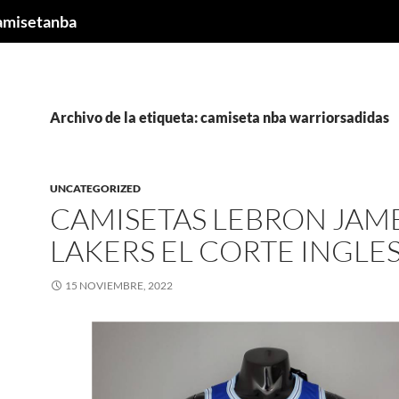
camisetanba
Archivo de la etiqueta: camiseta nba warriorsadidas
UNCATEGORIZED
CAMISETAS LEBRON JAM
LAKERS EL CORTE INGLE
15 NOVIEMBRE, 2022