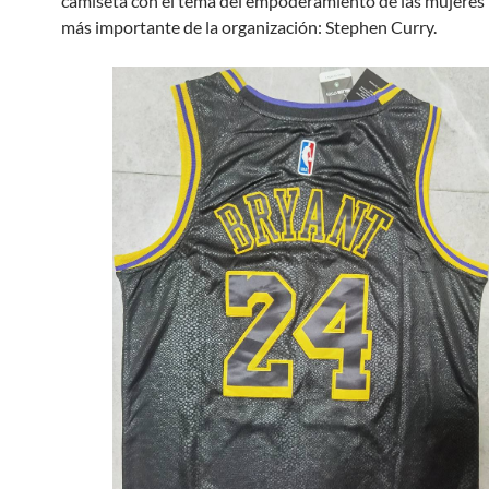
camiseta con el tema del empoderamiento de las mujeres 
más importante de la organización: Stephen Curry.