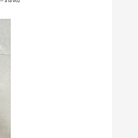
— a la voz