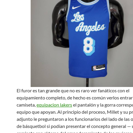
El furor es tan grande que no es raro ver fanáticos con el
equipamiento completo, de hecho es común verlos entrar 
camiseta,
equipacion lakers
el pantalón y la gorra corresp
equipo que apoyan. Al principio del proceso, Millet y su pr
adjunto le preguntaron a los funcionarios del lado de las
de básquetbol si podían presentar el concepto general —