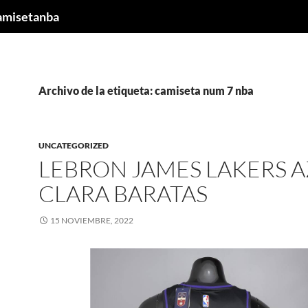
camisetanba
Archivo de la etiqueta: camiseta num 7 nba
UNCATEGORIZED
LEBRON JAMES LAKERS 
CLARA BARATAS
15 NOVIEMBRE, 2022