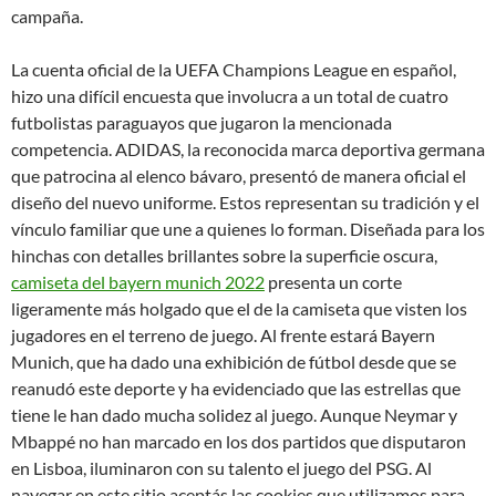
campaña.
La cuenta oficial de la UEFA Champions League en español,
hizo una difícil encuesta que involucra a un total de cuatro
futbolistas paraguayos que jugaron la mencionada
competencia. ADIDAS, la reconocida marca deportiva germana
que patrocina al elenco bávaro, presentó de manera oficial el
diseño del nuevo uniforme. Estos representan su tradición y el
vínculo familiar que une a quienes lo forman. Diseñada para los
hinchas con detalles brillantes sobre la superficie oscura,
camiseta del bayern munich 2022
presenta un corte
ligeramente más holgado que el de la camiseta que visten los
jugadores en el terreno de juego. Al frente estará Bayern
Munich, que ha dado una exhibición de fútbol desde que se
reanudó este deporte y ha evidenciado que las estrellas que
tiene le han dado mucha solidez al juego. Aunque Neymar y
Mbappé no han marcado en los dos partidos que disputaron
en Lisboa, iluminaron con su talento el juego del PSG. Al
navegar en este sitio aceptás las cookies que utilizamos para