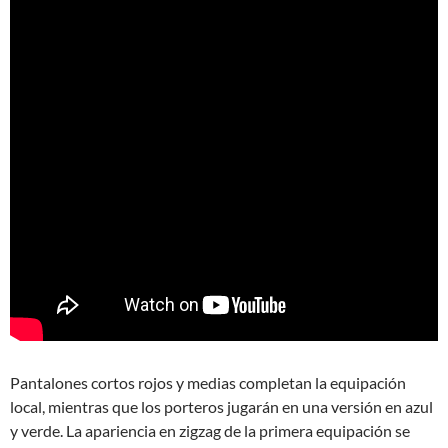
Pantalones cortos rojos y medias completan la equipación
local, mientras que los porteros jugarán en una versión en azul
y verde. La apariencia en zigzag de la primera equipación se