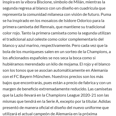
inspira en la víbora Biscione, símbolo de Milán, mientras la
segunda regresa al blanco con un diseño en cuadrícula que
representa la comunidad milanesa con visión de futuro. Puma
se ha inspirado en los mosaicos de Isidore Odorico para la
primera camiseta del Rennais, que mantiene su tradicional
color rojo. Tanto la primera camiseta como la segunda utilizan
el tradicional azul celeste como color complementario del
blanco y azul marino, respectivamente. Pero cada vez que la
bola de los muniqueses salen en un sorteo de la Champions, a
los aficionados españoles se nos seca la boca como si
hubiéramos merendado un kilo de mojama. El rojo y el blanco
son los tonos que se asocian automáticamente en Alemania
con el FC Bayern München. Nuestros precios son los más
bajos que encontrarás, pues están a precio de fabrica y con un
margen de beneficio extremadamente reducido. Las camisetas
que la Lazio llevará en la Champions League 2020-21 son las
mismas que tendrá en la Serie A, excepto por la titular. Adidas
presentó de manera oficial el diseño del nuevo uniforme que
utilizará el actual campeón de Alemania en la próxima