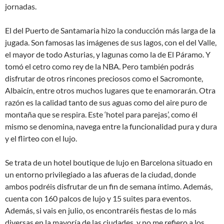
jornadas.
El del Puerto de Santamaria hizo la conducción más larga de la
jugada. Son famosas las imágenes de sus lagos, con el del Valle,
el mayor de todo Asturias, y lagunas como la de El Páramo. Y
tomó el cetro como rey de la NBA. Pero también podrás
disfrutar de otros rincones preciosos como el Sacromonte,
Albaicín, entre otros muchos lugares que te enamorarán. Otra
razón es la calidad tanto de sus aguas como del aire puro de
montaña que se respira. Este ‘hotel para parejas’, como él
mismo se denomina, navega entre la funcionalidad pura y dura
y el flirteo con el lujo.
Se trata de un hotel boutique de lujo en Barcelona situado en
un entorno privilegiado a las afueras de la ciudad, donde
ambos podréis disfrutar de un fin de semana íntimo. Además,
cuenta con 160 palcos de lujo y 15 suites para eventos.
Además, si vais en julio, os encontraréis fiestas de lo más
diversas en la mayoría de las ciudades, y no me refiero a los