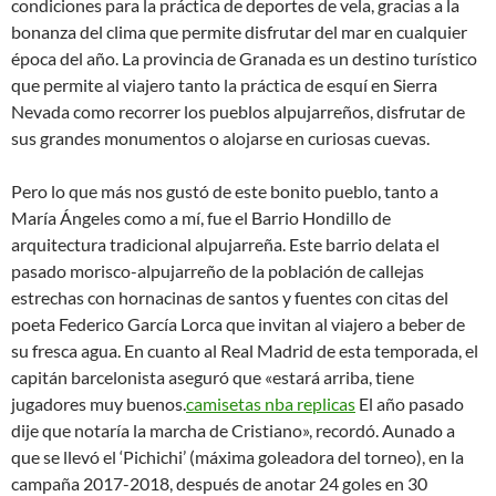
condiciones para la práctica de deportes de vela, gracias a la
bonanza del clima que permite disfrutar del mar en cualquier
época del año. La provincia de Granada es un destino turístico
que permite al viajero tanto la práctica de esquí en Sierra
Nevada como recorrer los pueblos alpujarreños, disfrutar de
sus grandes monumentos o alojarse en curiosas cuevas.
Pero lo que más nos gustó de este bonito pueblo, tanto a
María Ángeles como a mí, fue el Barrio Hondillo de
arquitectura tradicional alpujarreña. Este barrio delata el
pasado morisco-alpujarreño de la población de callejas
estrechas con hornacinas de santos y fuentes con citas del
poeta Federico García Lorca que invitan al viajero a beber de
su fresca agua. En cuanto al Real Madrid de esta temporada, el
capitán barcelonista aseguró que «estará arriba, tiene
jugadores muy buenos.
camisetas nba replicas
El año pasado
dije que notaría la marcha de Cristiano», recordó. Aunado a
que se llevó el ‘Pichichi’ (máxima goleadora del torneo), en la
campaña 2017-2018, después de anotar 24 goles en 30