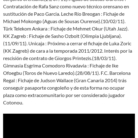
Contratación de Rafa Sanz como nuevo técnico orensano en
sustitución de Paco Garcia. Leche Río Breogan : Fichaje de
Michael Mokongo (Aguas de Sousas Ourense).(10/02/11).
Türk Telekom Ankara : Fichaje de Mehmet Okur (Utah Jazz).
KK Zagreb : Fichaje de Sasho Ozbolt (Olimpia Ljubljana).
(11/09/11). Unicaja : Próximo a cerrar el fichaje de Luka Zoric
(KK Zagreb) de cara a la temporada 2011/2012. Interés por la
rescisión de contrato de Giorgos Printezis.(18/03/11).
Gimnasia Esgrima Comodoro Rivadavia : Fichaje de Ike
Ofoegbu (Toros de Nuevo Laredo).(28/08/11). F.C. Barcelona
Regal : Fichaje de Judson Wallace (Gran Canaria 2014) trás
conseguir pasaporte congoleño y de esta forma no ocupar
plaza como extracomunitario por ser considerado jugador
Cotonou.