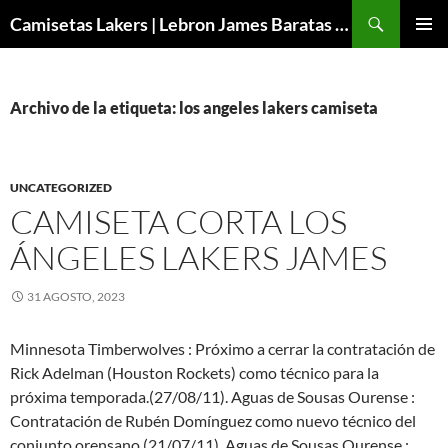
Buscar
Camisetas Lakers | Lebron James Baratas 2024 – Micamisetanba
SALTAR
MENÚ
AL
PRINCI
CONTENIDO
Archivo de la etiqueta: los angeles lakers camiseta
UNCATEGORIZED
CAMISETA CORTA LOS
ÁNGELES LAKERS JAMES
31 AGOSTO, 2023
Minnesota Timberwolves : Próximo a cerrar la contratación de
Rick Adelman (Houston Rockets) como técnico para la
próxima temporada.(27/08/11). Aguas de Sousas Ourense :
Contratación de Rubén Domínguez como nuevo técnico del
conjunto orensano.(21/07/11). Aguas de Sousas Ourense :