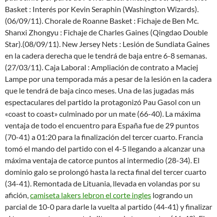
Basket : Interés por Kevin Seraphin (Washington Wizards).
(06/09/11). Chorale de Roanne Basket : Fichaje de Ben Mc.
Shanxi Zhongyu : Fichaje de Charles Gaines (Qingdao Double
Star).(08/09/11). New Jersey Nets : Lesión de Sundiata Gaines
en la cadera derecha que le tendrá de baja entre 6-8 semanas.
(27/03/11). Caja Laboral : Ampliación de contrato a Maciej
Lampe por una temporada más a pesar de la lesión en la cadera
que le tendrá de baja cinco meses. Una de las jugadas más
espectaculares del partido la protagonizó Pau Gasol con un
«coast to coast» culminado por un mate (66-40). La máxima
ventaja de todo el encuentro para España fue de 29 puntos
(70-41) a 01:20 para la finalización del tercer cuarto. Francia
tomó el mando del partido con el 4-5 llegando a alcanzar una
máxima ventaja de catorce puntos al intermedio (28-34). El
dominio galo se prolongó hasta la recta final del tercer cuarto
(34-41). Remontada de Lituania, llevada en volandas por su
afición,
camiseta lakers lebron el corte ingles
logrando un
parcial de 10-0 para darle la vuelta al partido (44-41) y finalizar