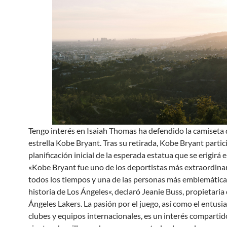
Tengo interés en Isaiah Thomas ha defendido la camiseta 
estrella Kobe Bryant. Tras su retirada, Kobe Bryant partic
planificación inicial de la esperada estatua que se erigirá e
«Kobe Bryant fue uno de los deportistas más extraordina
todos los tiempos y una de las personas más emblemáticas
historia de Los Ángeles«, declaró Jeanie Buss, propietaria
Ángeles Lakers. La pasión por el juego, así como el entusi
clubes y equipos internacionales, es un interés compartid