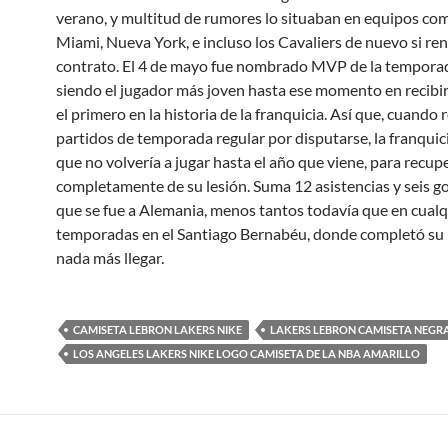
verano, y multitud de rumores lo situaban en equipos como
Miami, Nueva York, e incluso los Cavaliers de nuevo si re
contrato. El 4 de mayo fue nombrado MVP de la temporad
siendo el jugador más joven hasta ese momento en recibir
el primero en la historia de la franquicia. Así que, cuando
partidos de temporada regular por disputarse, la franquic
que no volvería a jugar hasta el año que viene, para recup
completamente de su lesión. Suma 12 asistencias y seis g
que se fue a Alemania, menos tantos todavía que en cualq
temporadas en el Santiago Bernabéu, donde completó su
nada más llegar.
CAMISETA LEBRON LAKERS NIKE
LAKERS LEBRON CAMISETA NEGR
LOS ANGELES LAKERS NIKE LOGO CAMISETA DE LA NBA AMARILLO