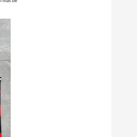
on más de