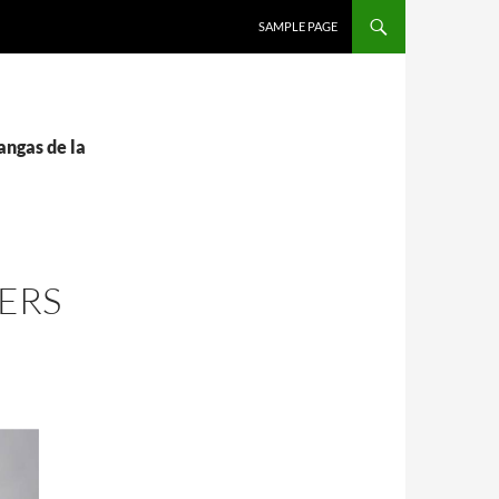
SALTAR AL CONTENIDO
SAMPLE PAGE
angas de la
ERS