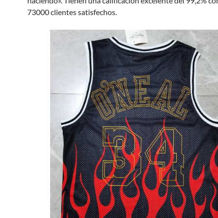
haciendo». Tienen una calificación excelente del 99,2% c
73000 clientes satisfechos.