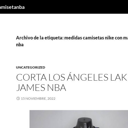
camisetanba
Archivo de la etiqueta: medidas camisetas nike con m
nba
UNCATEGORIZED
CORTA LOS ÁNGELES LAK
JAMES NBA
15 NOVIEMBRE, 2022