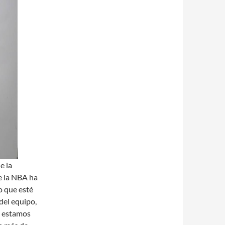
e la
e la NBA ha
o que esté
del equipo,
e estamos