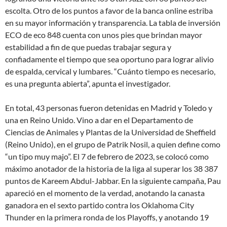
escolta. Otro de los puntos a favor de la banca online estriba
en su mayor información y transparencia. La tabla de inversión
ECO de eco 848 cuenta con unos pies que brindan mayor
estabilidad a fin de que puedas trabajar segura y
confiadamente el tiempo que sea oportuno para lograr alivio
de espalda, cervical y lumbares. “Cuánto tiempo es necesario,
es una pregunta abierta”, apunta el investigador.
En total, 43 personas fueron detenidas en Madrid y Toledo y
una en Reino Unido. Vino a dar en el Departamento de
Ciencias de Animales y Plantas de la Universidad de Sheffield
(Reino Unido), en el grupo de Patrik Nosil, a quien define como
“un tipo muy majo”. El 7 de febrero de 2023, se colocó como
máximo anotador de la historia de la liga al superar los 38 387
puntos de Kareem Abdul-Jabbar. En la siguiente campaña, Pau
apareció en el momento de la verdad, anotando la canasta
ganadora en el sexto partido contra los Oklahoma City
Thunder en la primera ronda de los Playoffs, y anotando 19