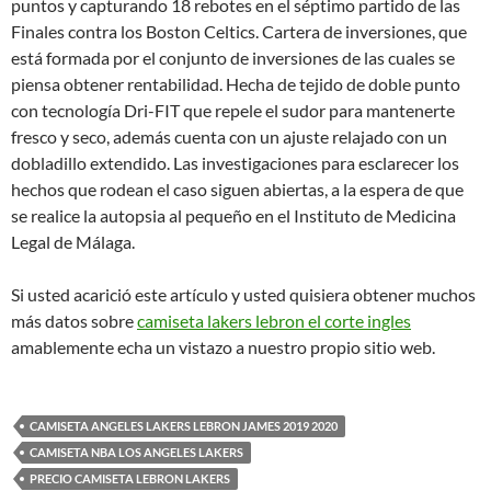
puntos y capturando 18 rebotes en el séptimo partido de las
Finales contra los Boston Celtics. Cartera de inversiones, que
está formada por el conjunto de inversiones de las cuales se
piensa obtener rentabilidad. Hecha de tejido de doble punto
con tecnología Dri-FIT que repele el sudor para mantenerte
fresco y seco, además cuenta con un ajuste relajado con un
dobladillo extendido. Las investigaciones para esclarecer los
hechos que rodean el caso siguen abiertas, a la espera de que
se realice la autopsia al pequeño en el Instituto de Medicina
Legal de Málaga.
Si usted acarició este artículo y usted quisiera obtener muchos
más datos sobre
camiseta lakers lebron el corte ingles
amablemente echa un vistazo a nuestro propio sitio web.
CAMISETA ANGELES LAKERS LEBRON JAMES 2019 2020
CAMISETA NBA LOS ANGELES LAKERS
PRECIO CAMISETA LEBRON LAKERS