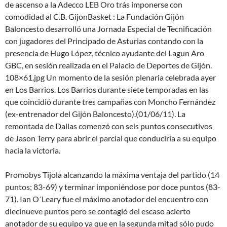
de ascenso a la Adecco LEB Oro trás imponerse con
comodidad al C.B. GijonBasket : La Fundación Gijón
Baloncesto desarrolló una Jornada Especial de Tecnificación
con jugadores del Principado de Asturias contando con la
presencia de Hugo López, técnico ayudante del Lagun Aro
GBC, en sesión realizada en el Palacio de Deportes de Gijón.
108×61.jpg Un momento de la sesión plenaria celebrada ayer
en Los Barrios. Los Barrios durante siete temporadas en las
que coincidió durante tres campañas con Moncho Fernández
(ex-entrenador del Gijón Baloncesto).(01/06/11). La
remontada de Dallas comenzó con seis puntos consecutivos
de Jason Terry para abrir el parcial que conduciría a su equipo
hacia la victoria.
Promobys Tijola alcanzando la máxima ventaja del partido (14
puntos; 83-69) y terminar imponiéndose por doce puntos (83-
71). Ian O´Leary fue el máximo anotador del encuentro con
diecinueve puntos pero se contagió del escaso acierto
anotador de su equipo ya que en la segunda mitad sólo pudo