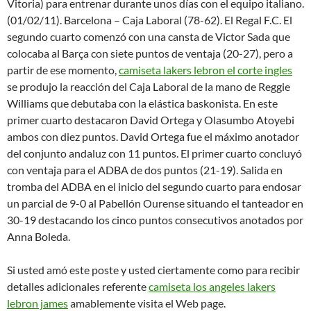
Vitoria) para entrenar durante unos días con el equipo italiano.
(01/02/11). Barcelona – Caja Laboral (78-62). El Regal F.C. El
segundo cuarto comenzó con una cansta de Victor Sada que
colocaba al Barça con siete puntos de ventaja (20-27), pero a
partir de ese momento,
camiseta lakers lebron el corte ingles
se produjo la reacción del Caja Laboral de la mano de Reggie
Williams que debutaba con la elástica baskonista. En este
primer cuarto destacaron David Ortega y Olasumbo Atoyebi
ambos con diez puntos. David Ortega fue el máximo anotador
del conjunto andaluz con 11 puntos. El primer cuarto concluyó
con ventaja para el ADBA de dos puntos (21-19). Salida en
tromba del ADBA en el inicio del segundo cuarto para endosar
un parcial de 9-0 al Pabellón Ourense situando el tanteador en
30-19 destacando los cinco puntos consecutivos anotados por
Anna Boleda.
Si usted amó este poste y usted ciertamente como para recibir
detalles adicionales referente
camiseta los angeles lakers
lebron james
amablemente visita el Web page.