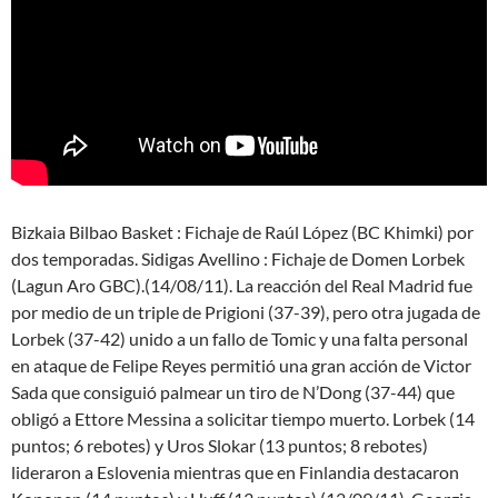
Bizkaia Bilbao Basket : Fichaje de Raúl López (BC Khimki) por
dos temporadas. Sidigas Avellino : Fichaje de Domen Lorbek
(Lagun Aro GBC).(14/08/11). La reacción del Real Madrid fue
por medio de un triple de Prigioni (37-39), pero otra jugada de
Lorbek (37-42) unido a un fallo de Tomic y una falta personal
en ataque de Felipe Reyes permitió una gran acción de Victor
Sada que consiguió palmear un tiro de N’Dong (37-44) que
obligó a Ettore Messina a solicitar tiempo muerto. Lorbek (14
puntos; 6 rebotes) y Uros Slokar (13 puntos; 8 rebotes)
lideraron a Eslovenia mientras que en Finlandia destacaron