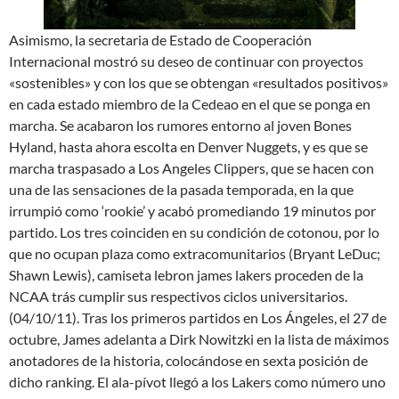
Asimismo, la secretaria de Estado de Cooperación
Internacional mostró su deseo de continuar con proyectos
«sostenibles» y con los que se obtengan «resultados positivos»
en cada estado miembro de la Cedeao en el que se ponga en
marcha. Se acabaron los rumores entorno al joven Bones
Hyland, hasta ahora escolta en Denver Nuggets, y es que se
marcha traspasado a Los Angeles Clippers, que se hacen con
una de las sensaciones de la pasada temporada, en la que
irrumpió como ‘rookie’ y acabó promediando 19 minutos por
partido. Los tres coinciden en su condición de cotonou, por lo
que no ocupan plaza como extracomunitarios (Bryant LeDuc;
Shawn Lewis), camiseta lebron james lakers proceden de la
NCAA trás cumplir sus respectivos ciclos universitarios.
(04/10/11). Tras los primeros partidos en Los Ángeles, el 27 de
octubre, James adelanta a Dirk Nowitzki en la lista de máximos
anotadores de la historia, colocándose en sexta posición de
dicho ranking. El ala-pívot llegó a los Lakers como número uno