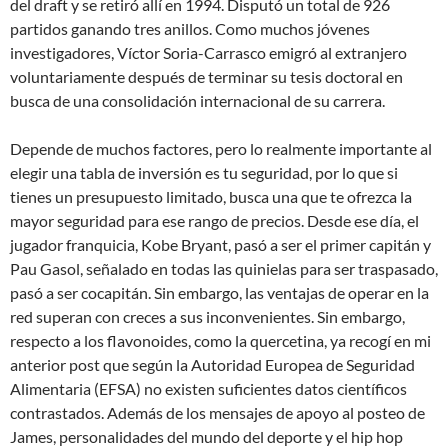
del draft y se retiró allí en 1994. Disputó un total de 926
partidos ganando tres anillos. Como muchos jóvenes
investigadores, Víctor Soria-Carrasco emigró al extranjero
voluntariamente después de terminar su tesis doctoral en
busca de una consolidación internacional de su carrera.
Depende de muchos factores, pero lo realmente importante al
elegir una tabla de inversión es tu seguridad, por lo que si
tienes un presupuesto limitado, busca una que te ofrezca la
mayor seguridad para ese rango de precios. Desde ese día, el
jugador franquicia, Kobe Bryant, pasó a ser el primer capitán y
Pau Gasol, señalado en todas las quinielas para ser traspasado,
pasó a ser cocapitán. Sin embargo, las ventajas de operar en la
red superan con creces a sus inconvenientes. Sin embargo,
respecto a los flavonoides, como la quercetina, ya recogí en mi
anterior post que según la Autoridad Europea de Seguridad
Alimentaria (EFSA) no existen suficientes datos científicos
contrastados. Además de los mensajes de apoyo al posteo de
James, personalidades del mundo del deporte y el hip hop