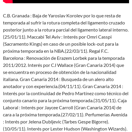
C.B. Granada : Baja de Yaroslav Korolev por lo que resta de
temporada al sufrir la rotura completa del ligamento cruzado
posterior junto a la rotura parcial del ligamento lateral interno.
(25/01/11). Maccabi Tel Aviv : Interés por Omri Casspi
(Sacramento Kings) en caso de un posible lock-out para la
próxima temporada en la NBA.(22/03/11). Regal F.C.
Barcelona : Renovación de Erazem Lorbek para la temporada
2011/2012. Interés por CJ Wallace (Gran Canaria 2014) que
se encuentra en proceso de obtención de la nacionalidad
italiana. Gran Canaria 2014 : Busqueda de un alero alto
anotador y con experiencia.(04/11/11). Gran Canaria 2014 :
Interés por la continuidad de Pedro Martínez como técnico del
conjunto canario para la próxima temporada.(31/05/11). Caja
Laboral : Interés por Jaycee Carroll (Gran Canaria 2014) de
cara a la próxima temporada.(27/02/11). Perfumerias Avenida
: Interés por Jelena Dubljevic (Tarbes Gespe Bigorre).
(10/05/11). Interés por Lester Hudson (Washington Wizards).