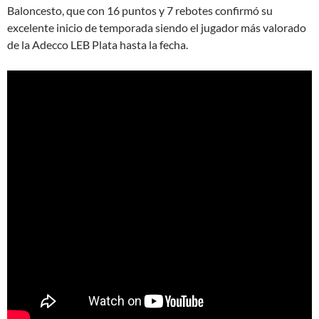
Baloncesto, que con 16 puntos y 7 rebotes confirmó su
excelente inicio de temporada siendo el jugador más valorado
de la Adecco LEB Plata hasta la fecha.