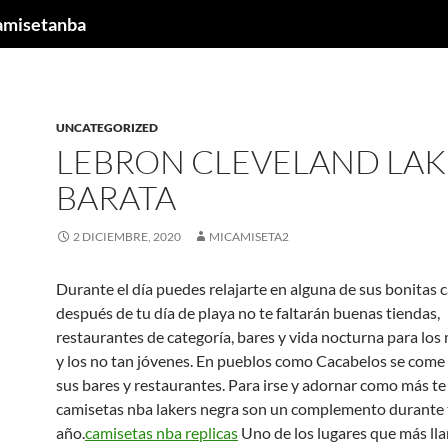
camisetanba
UNCATEGORIZED
LEBRON CLEVELAND LA
BARATA
2 DICIEMBRE, 2020
MICAMISETA2
Durante el día puedes relajarte en alguna de sus bonitas c
después de tu día de playa no te faltarán buenas tiendas,
restaurantes de categoría, bares y vida nocturna para los
y los no tan jóvenes. En pueblos como Cacabelos se come 
sus bares y restaurantes. Para irse y adornar como más te
camisetas nba lakers negra son un complemento durante 
año.
camisetas nba replicas
Uno de los lugares que más lla