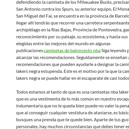
defendiendo la camiseta de los Milwuakee Bucks, precis
San Antonio contra los Spurs, su anterior equipo. El Mona
San Miguel del Fai, se encuentra en la provincia de Barcel
llegar allí tendrás que recorrer una carretera serpenteante
archipiélago en la Rías Bajas, Provincia de Pontevedra, ga
reconocimiento por su paisaje, su ecosistema, y hasta sus 
elegidas entre las mejores del mundo en algunas
publicaciones.
camisetas de baloncesto nba
Siga leyendo 
alcanzar las recomendaciones. Seguidamente se enseñan 
recomendaciones que pueden ayudarle a designar la cami
lakers negra estupenda. Este es el motivo por la que la ca
lakers negra se puede hallar en el escaparate de casi todos
Todos estamos al tanto de que es una camisetas nba laker
que es una vestimenta de lo más común en nuestro escap
indumentaria que no le queda bien puede no valer la pena.
que al conseguir cualquier vestidura de ataviarse, es bási
busques una prenda que te quede bien. Aparte de tus gus
personales, hay muchos circunstancias que debes tener e