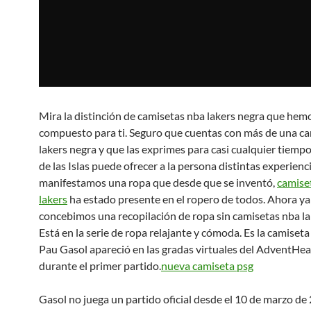
Mira la distinción de camisetas nba lakers negra que hem
compuesto para ti. Seguro que cuentas con más de una c
lakers negra y que las exprimes para casi cualquier tiemp
de las Islas puede ofrecer a la persona distintas experienci
manifestamos una ropa que desde que se inventó,
camise
lakers
ha estado presente en el ropero de todos. Ahora ya
concebimos una recopilación de ropa sin camisetas nba la
Está en la serie de ropa relajante y cómoda. Es la camiseta
Pau Gasol apareció en las gradas virtuales del AdventHe
durante el primer partido.
nueva camiseta psg
Gasol no juega un partido oficial desde el 10 de marzo de