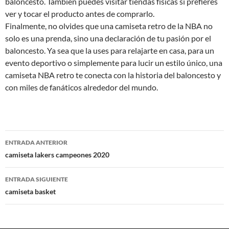
baloncesto. También puedes visitar tiendas físicas si prefieres
ver y tocar el producto antes de comprarlo.
Finalmente, no olvides que una camiseta retro de la NBA no
solo es una prenda, sino una declaración de tu pasión por el
baloncesto. Ya sea que la uses para relajarte en casa, para un
evento deportivo o simplemente para lucir un estilo único, una
camiseta NBA retro te conecta con la historia del baloncesto y
con miles de fanáticos alrededor del mundo.
Navegación
ENTRADA ANTERIOR
de
camiseta lakers campeones 2020
entradas
ENTRADA SIGUIENTE
camiseta basket