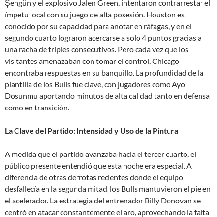
Şengün y el explosivo Jalen Green, intentaron contrarrestar el
ímpetu local con su juego de alta posesión. Houston es
conocido por su capacidad para anotar en ráfagas, y en el
segundo cuarto lograron acercarse a solo 4 puntos gracias a
una racha de triples consecutivos. Pero cada vez que los
visitantes amenazaban con tomar el control, Chicago
encontraba respuestas en su banquillo. La profundidad de la
plantilla de los Bulls fue clave, con jugadores como Ayo
Dosunmu aportando minutos de alta calidad tanto en defensa
como en transición.
La Clave del Partido: Intensidad y Uso de la Pintura
A medida que el partido avanzaba hacia el tercer cuarto, el
público presente entendió que esta noche era especial. A
diferencia de otras derrotas recientes donde el equipo
desfallecía en la segunda mitad, los Bulls mantuvieron el pie en
el acelerador. La estrategia del entrenador Billy Donovan se
centró en atacar constantemente el aro, aprovechando la falta