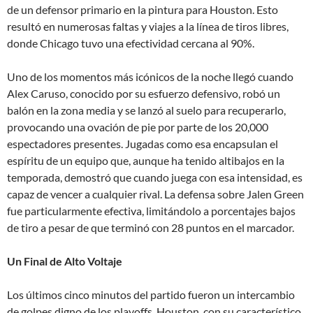
de un defensor primario en la pintura para Houston. Esto
resultó en numerosas faltas y viajes a la línea de tiros libres,
donde Chicago tuvo una efectividad cercana al 90%.
Uno de los momentos más icónicos de la noche llegó cuando
Alex Caruso, conocido por su esfuerzo defensivo, robó un
balón en la zona media y se lanzó al suelo para recuperarlo,
provocando una ovación de pie por parte de los 20,000
espectadores presentes. Jugadas como esa encapsulan el
espíritu de un equipo que, aunque ha tenido altibajos en la
temporada, demostró que cuando juega con esa intensidad, es
capaz de vencer a cualquier rival. La defensa sobre Jalen Green
fue particularmente efectiva, limitándolo a porcentajes bajos
de tiro a pesar de que terminó con 28 puntos en el marcador.
Un Final de Alto Voltaje
Los últimos cinco minutos del partido fueron un intercambio
de golpes digno de los playoffs. Houston, con su característico