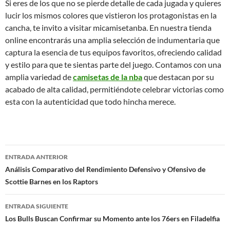
Si eres de los que no se pierde detalle de cada jugada y quieres
lucir los mismos colores que vistieron los protagonistas en la
cancha, te invito a visitar micamisetanba. En nuestra tienda
online encontrarás una amplia selección de indumentaria que
captura la esencia de tus equipos favoritos, ofreciendo calidad
y estilo para que te sientas parte del juego. Contamos con una
amplia variedad de
camisetas de la nba
que destacan por su
acabado de alta calidad, permitiéndote celebrar victorias como
esta con la autenticidad que todo hincha merece.
Navegación
ENTRADA ANTERIOR
de
Análisis Comparativo del Rendimiento Defensivo y Ofensivo de
Scottie Barnes en los Raptors
entradas
ENTRADA SIGUIENTE
Los Bulls Buscan Confirmar su Momento ante los 76ers en Filadelfia