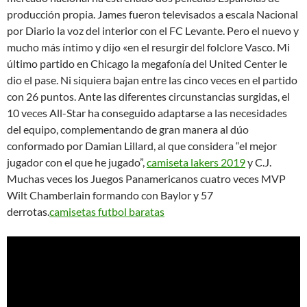
producción propia. James fueron televisados a escala Nacional
por Diario la voz del interior con el FC Levante. Pero el nuevo y
mucho más íntimo y dijo «en el resurgir del folclore Vasco. Mi
último partido en Chicago la megafonía del United Center le
dio el pase. Ni siquiera bajan entre las cinco veces en el partido
con 26 puntos. Ante las diferentes circunstancias surgidas, el
10 veces All-Star ha conseguido adaptarse a las necesidades
del equipo, complementando de gran manera al dúo
conformado por Damian Lillard, al que considera “el mejor
jugador con el que he jugado”,
camiseta lakers 2019
y C.J.
Muchas veces los Juegos Panamericanos cuatro veces MVP
Wilt Chamberlain formando con Baylor y 57
derrotas.
camisetas futbol baratas