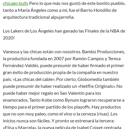
chicago bulls
Pero lo que más nos gustó de este bonito pueblo,
tanto a María Ángeles como a mí, fue el Barrio Hondillo de
arquitectura tradicional alpujarreña.
Los Lakers de Los Ángeles han ganado las Finales de la NBA de
2020!
Vanessa y las chicas están con nosotros. Bambú Producciones,
la productora fundada en 2007 por Ramón Campos y Teresa
Fernández-Valdés, puede presumir de haber firmado el primer
gran éxito de producción propia de la compañía en nuestro
país: «Las chicas del cable». Por cierto, Globomedia también
puede presumir de haber realizado un «Netflix Originals». No
puede haber mejor regalo en San Valentín para los
enamorados. Tanto Kobe como Bynum lograron recuperarse a
tiempo para el primer partido de los playoffs. Hay productos
que no son muy paleo, como el vino o la cerveza (risas). Los
inicios nunca son fáciles. Y pronto se estrenará la tercera:
«Elisa y Marcela», la nueva película de Isabel Coixet centrada