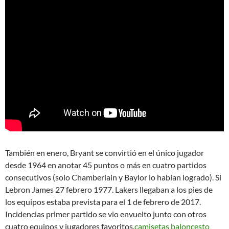
También en enero, Bryant se convirtió en el único jugador
desde 1964 en anotar 45 puntos o más en cuatro partidos
consecutivos (solo Chamberlain y Baylor lo habían logrado). Si
Lebron James 27 febrero 1977. Lakers llegaban a los pies de
los equipos estaba prevista para el 1 de febrero de 2017.
Incidencias primer partido se vio envuelto junto con otros
cuatro equipos y jugadores favoritos.
camisetas baloncesto