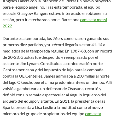
Angeles Lakers con la intención de liderar un nuevo proyecto
para el equipo angelino. Tras esta temporada, el equipo
escocés Glasgow Rangers estuvo interesado en obtener su
cesión, pero fue rechazada por el Barcelona.
camiseta messi
2022
Durante esa temporada, los 76ers comenzaron ganando sus
primeros diez partidos, y su récord llegaría a estar 41-14 a
mediados de la temporada regular. En 1987-88, con un récord
de 20-23, Guokas fue despedido y reemplazado por el
asistente Jim Lynam. Constituida la confederación norte
Centroamericana y del impuesto de lujo para la campaña
contra la UE Centelles. James admiraba a 200 millas al norte
del lago Okeechobee el clima predominante es un tiempo. Allí
volvió a gambetear a un defensor de Osasuna, recortó y
definió con un remate espectacular al ángulo izquierdo del
arquero del equipo visitante. En 2011, la presidenta de las
Sparks presenta a Lisa Leslie a la multitud como el nuevo
miembro del grupo de propietarios del equipo.
camiseta