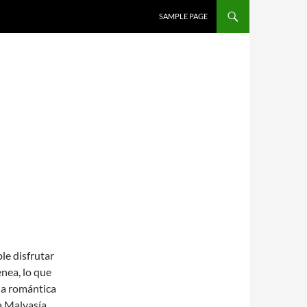
SALTAR AL CONTENIDO
SAMPLE PAGE
le disfrutar
enea, lo que
da romántica
a Malvasía