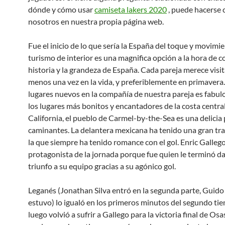
dónde y cómo usar
camiseta lakers 2020
, puede hacerse 
nosotros en nuestra propia página web.
Fue el inicio de lo que sería la España del toque y movimie
turismo de interior es una magnifica opción a la hora de c
historia y la grandeza de España. Cada pareja merece visita
menos una vez en la vida, y preferiblemente en primavera
lugares nuevos en la compañía de nuestra pareja es fabul
los lugares más bonitos y encantadores de la costa centra
California, el pueblo de Carmel-by-the-Sea es una delicia 
caminantes. La delantera mexicana ha tenido una gran tra
la que siempre ha tenido romance con el gol. Enric Gallego
protagonista de la jornada porque fue quien le terminó d
triunfo a su equipo gracias a su agónico gol.
Leganés (Jonathan Silva entró en la segunda parte, Guido 
estuvo) lo igualó en los primeros minutos del segundo ti
luego volvió a sufrir a Gallego para la victoria final de Os