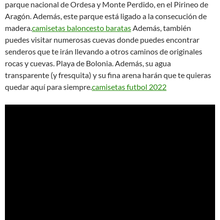
parque nacional de Ordesa y Monte Perdido, en el Pirineo de
Aragón. Además, este parque está ligado a la consecución de
madera.
camisetas baloncesto baratas
Además, también
puedes visitar numerosas cuevas donde puedes encontrar
senderos que te irán llevando a otros caminos de originales
rocas y cuevas. Playa de Bolonia. Además, su agua
transparente (y fresquita) y su fina arena harán que te quieras
quedar aquí para siempre.
camisetas futbol 2022