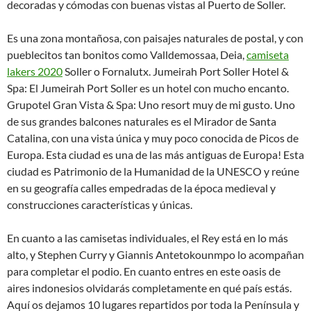
decoradas y cómodas con buenas vistas al Puerto de Soller.
Es una zona montañosa, con paisajes naturales de postal, y con
pueblecitos tan bonitos como Valldemossaa, Deia,
camiseta
lakers 2020
Soller o Fornalutx. Jumeirah Port Soller Hotel &
Spa: El Jumeirah Port Soller es un hotel con mucho encanto.
Grupotel Gran Vista & Spa: Uno resort muy de mi gusto. Uno
de sus grandes balcones naturales es el Mirador de Santa
Catalina, con una vista única y muy poco conocida de Picos de
Europa. Esta ciudad es una de las más antiguas de Europa! Esta
ciudad es Patrimonio de la Humanidad de la UNESCO y reúne
en su geografía calles empedradas de la época medieval y
construcciones características y únicas.
En cuanto a las camisetas individuales, el Rey está en lo más
alto, y Stephen Curry y Giannis Antetokounmpo lo acompañan
para completar el podio. En cuanto entres en este oasis de
aires indonesios olvidarás completamente en qué país estás.
Aquí os dejamos 10 lugares repartidos por toda la Península y