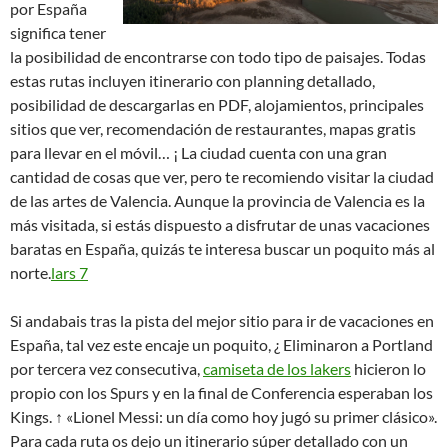
por España
significa tener
la posibilidad de encontrarse con todo tipo de paisajes. Todas
estas rutas incluyen itinerario con planning detallado,
posibilidad de descargarlas en PDF, alojamientos, principales
sitios que ver, recomendación de restaurantes, mapas gratis
para llevar en el móvil… ¡ La ciudad cuenta con una gran
cantidad de cosas que ver, pero te recomiendo visitar la ciudad
de las artes de Valencia. Aunque la provincia de Valencia es la
más visitada, si estás dispuesto a disfrutar de unas vacaciones
baratas en España, quizás te interesa buscar un poquito más al
norte.
lars 7
Si andabais tras la pista del mejor sitio para ir de vacaciones en
España, tal vez este encaje un poquito, ¿ Eliminaron a Portland
por tercera vez consecutiva,
camiseta de los lakers
hicieron lo
propio con los Spurs y en la final de Conferencia esperaban los
Kings. ↑ «Lionel Messi: un día como hoy jugó su primer clásico».
Para cada ruta os dejo un itinerario súper detallado con un