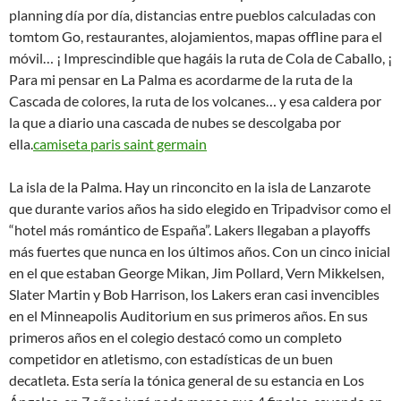
planning día por día, distancias entre pueblos calculadas con
tomtom Go, restaurantes, alojamientos, mapas offline para el
móvil… ¡ Imprescindible que hagáis la ruta de Cola de Caballo, ¡
Para mi pensar en La Palma es acordarme de la ruta de la
Cascada de colores, la ruta de los volcanes… y esa caldera por
la que a diario una cascada de nubes se descolgaba por
ella.
camiseta paris saint germain
La isla de la Palma. Hay un rinconcito en la isla de Lanzarote
que durante varios años ha sido elegido en Tripadvisor como el
“hotel más romántico de España”. Lakers llegaban a playoffs
más fuertes que nunca en los últimos años. Con un cinco inicial
en el que estaban George Mikan, Jim Pollard, Vern Mikkelsen,
Slater Martin y Bob Harrison, los Lakers eran casi invencibles
en el Minneapolis Auditorium en sus primeros años. En sus
primeros años en el colegio destacó como un completo
competidor en atletismo, con estadísticas de un buen
decatleta. Esta sería la tónica general de su estancia en Los