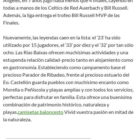
Ángeles, en 7 años jugó nada menos que 4 finales, cayendo en
todas a manos de los Celtics de Red Auerbach y Bill Russell.
Además, la liga entrega el trofeo Bill Russell MVP de las
Finales.
Nuevamente, las leyendas caen en la lista: el ‘23’ ha sido
utilizado por 15 jugadores, el ‘33’ por diez y el ‘32’ por tan sólo
ocho. Las Rías Baixas ofrecen muchísimas actividades y una
estupenda relación calidad-precio tanto en alojamiento como
en gastronomía. Estableciendo como campamento base el
precioso Parador de Ribadeo, frente al precioso estuario del
Eo. Castellón guarda pueblos con muchísimo encanto como
Morella o Peñíscola y playas amplias y con todos los servicios,
perfectas para disfrutar en familia. Esta ofrece una buenísima
combinación de patrimonio histórico, naturaleza y
playas.
camisetas baloncesto
Vivid vuestra pasión en mitad de
la naturaleza.