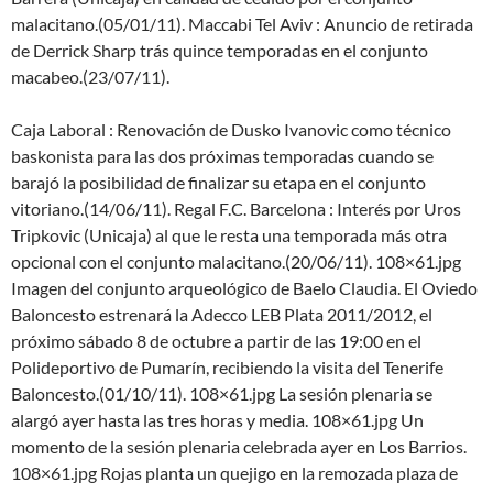
malacitano.(05/01/11). Maccabi Tel Aviv : Anuncio de retirada
de Derrick Sharp trás quince temporadas en el conjunto
macabeo.(23/07/11).
Caja Laboral : Renovación de Dusko Ivanovic como técnico
baskonista para las dos próximas temporadas cuando se
barajó la posibilidad de finalizar su etapa en el conjunto
vitoriano.(14/06/11). Regal F.C. Barcelona : Interés por Uros
Tripkovic (Unicaja) al que le resta una temporada más otra
opcional con el conjunto malacitano.(20/06/11). 108×61.jpg
Imagen del conjunto arqueológico de Baelo Claudia. El Oviedo
Baloncesto estrenará la Adecco LEB Plata 2011/2012, el
próximo sábado 8 de octubre a partir de las 19:00 en el
Polideportivo de Pumarín, recibiendo la visita del Tenerife
Baloncesto.(01/10/11). 108×61.jpg La sesión plenaria se
alargó ayer hasta las tres horas y media. 108×61.jpg Un
momento de la sesión plenaria celebrada ayer en Los Barrios.
108×61.jpg Rojas planta un quejigo en la remozada plaza de