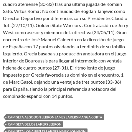
cuadro ateniense (30-33) trás una última jugada de Romain
Sato. Virtus Roma : No continuidad de Bogdan Tanjevic como
Director Deportivo por diferencias con su Presidente, Claudio
Toti.(27/10/11). Golden State Warriors : Contratación de Jerry
West como asesor y miembro de la directiva.(24/05/11). Gran
encuentro de José Manuel Calderón en la dirección de juego
de España con 17 puntos olvidando la tendinitis de su tobillo
izquierdo. Grecia basaba su producción anotadora en el juego
interior de Bouroussis para llegar al intermedio con ventaja
helena de cuatro puntos (27-31). El ritmo lento de juego
impuesto por Grecia favorecia su dominio en el encuentro. 1
de Marc Gasol, dejando una ventaja de tres puntos (33-36)
para España, siendo la principal referencia anotadora del
combinado español con 14 puntos.
CAMISETA ALGODON LEBRON JAMES LAKERS MANGA CORTA
CAMISETA DE LOS LAKERS LEBRON
CAMISETA LOS ANGELES LAKERS MAGIC JOHNSON