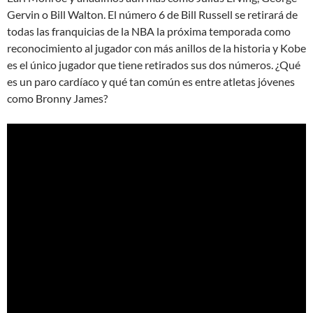
Gervin o Bill Walton. El número 6 de Bill Russell se retirará de
todas las franquicias de la NBA la próxima temporada como
reconocimiento al jugador con más anillos de la historia y Kobe
es el único jugador que tiene retirados sus dos números. ¿Qué
es un paro cardíaco y qué tan común es entre atletas jóvenes
como Bronny James?