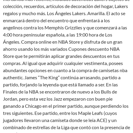
colección, recuerdos, artículos de decoración del hogar, Lakers
regalos y mucho más. Los Ángeles Lakers. Amarilla. El acto se
enmarcará dentro del encuentro que enfrentará a los
angelinos contra los Memphis Grizzlies y que comenzará a las
4:00 hora peninsular española, a las 19:00 hora de Los
Ángeles. Compra online en NBA Store y disfruta de un gran
ahorro usando los más variados Cupones descuento NBA
Store que te permitirán aplicar grandes descuentos en tus
compras. Al igual que adquirir cualquier vestimenta, posees
abundantes opciones en cuanto a la compra de camisetas nba
authentic. James “The King” continúa arrasando, partido a
partido, forjando la leyenda que está llamado a ser. En las
Finales de la NBA se encontraron de nuevo a los Bulls de
Jordan, pero esta vez los Jazz empezaron con buen pie
ganando a Chicago en el primer partido, aunque perdiendo los
tres siguientes. Ese partido, entre los Maple Leafs (cuyos
jugadores llevaron una camiseta donde se leía ACE) y un
combinado de estrellas de la Liga que contó con la presencia de