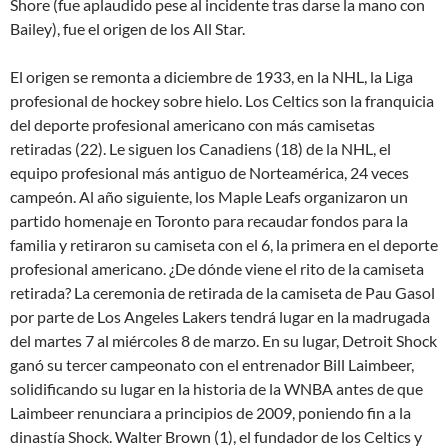
Shore (fue aplaudido pese al incidente tras darse la mano con
Bailey), fue el origen de los All Star.
El origen se remonta a diciembre de 1933, en la NHL, la Liga
profesional de hockey sobre hielo. Los Celtics son la franquicia
del deporte profesional americano con más camisetas
retiradas (22). Le siguen los Canadiens (18) de la NHL, el
equipo profesional más antiguo de Norteamérica, 24 veces
campeón. Al año siguiente, los Maple Leafs organizaron un
partido homenaje en Toronto para recaudar fondos para la
familia y retiraron su camiseta con el 6, la primera en el deporte
profesional americano. ¿De dónde viene el rito de la camiseta
retirada? La ceremonia de retirada de la camiseta de Pau Gasol
por parte de Los Angeles Lakers tendrá lugar en la madrugada
del martes 7 al miércoles 8 de marzo. En su lugar, Detroit Shock
ganó su tercer campeonato con el entrenador Bill Laimbeer,
solidificando su lugar en la historia de la WNBA antes de que
Laimbeer renunciara a principios de 2009, poniendo fin a la
dinastía Shock. Walter Brown (1), el fundador de los Celtics y