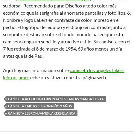
su dorsal. Recomendado para: Diseños a todo color más
económico que la serigrafía al ahorrarte pantallas y fotolitos. 6.
Nombre y logo Lakers en contraste de color impreso en el
pecho. El logotipo del equipo y el dibujo en contraste junto a
su nombre destacan sobre el fondo morado hacen que esta
camiseta tenga un sencillo y atractivo estilo. Su camiseta con el
7 fue retirada el 6 de marzo de 1954, 69 años menos un día
antes que la de Pau.
Aquí hay más información sobre
camiseta los angeles lakers
lebron james
eche un vistazo a nuestra página web.
CAMISETA ALGODON LEBRON JAMES LAKERS MANGA CORTA
CAMISETA LAKERS LEBRON NIÑO 2 AÑOS
CAMISETA LEBRON JAMES LAKERS BLANCA