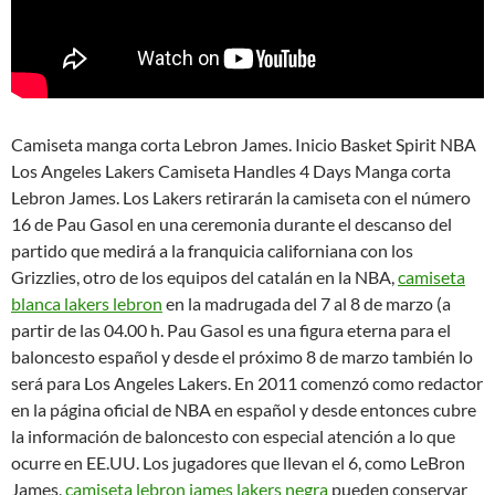
Camiseta manga corta Lebron James. Inicio Basket Spirit NBA
Los Angeles Lakers Camiseta Handles 4 Days Manga corta
Lebron James. Los Lakers retirarán la camiseta con el número
16 de Pau Gasol en una ceremonia durante el descanso del
partido que medirá a la franquicia californiana con los
Grizzlies, otro de los equipos del catalán en la NBA,
camiseta
blanca lakers lebron
en la madrugada del 7 al 8 de marzo (a
partir de las 04.00 h. Pau Gasol es una figura eterna para el
baloncesto español y desde el próximo 8 de marzo también lo
será para Los Angeles Lakers. En 2011 comenzó como redactor
en la página oficial de NBA en español y desde entonces cubre
la información de baloncesto con especial atención a lo que
ocurre en EE.UU. Los jugadores que llevan el 6, como LeBron
James,
camiseta lebron james lakers negra
pueden conservar