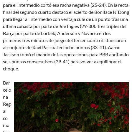
para el intermedio cortó esa racha negativa (25-24). En la recta
final del segundo cuarto destacó el acierto de Boniface N´Dong
para llegar al intermedio con ventaja culé de un punto trás una
última canasta por parte de Joe Ingles (29-30). Tres triples del
Barça por parte de Lorbek; Anderson y Navarro en los
primeros tres minutos de juego del tercer cuarto distanciaron
al conjunto de Xavi Pascual en ocho puntos (33-41). Aaron
Jackson tomó el mando de las operaciones para BBB anotando
seis puntos consecutivos (39-41) para volver a equilibrar el
choque.
Bar
celo
na
Reg
al
co
mo