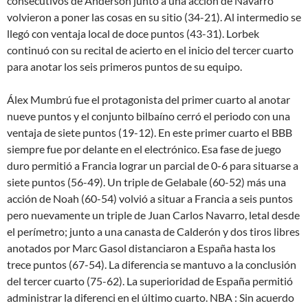
consecutivos de Anderson junto a una acción de Navarro
volvieron a poner las cosas en su sitio (34-21). Al intermedio se
llegó con ventaja local de doce puntos (43-31). Lorbek
continuó con su recital de acierto en el inicio del tercer cuarto
para anotar los seis primeros puntos de su equipo.
Álex Mumbrú fue el protagonista del primer cuarto al anotar
nueve puntos y el conjunto bilbaíno cerró el periodo con una
ventaja de siete puntos (19-12). En este primer cuarto el BBB
siempre fue por delante en el electrónico. Esa fase de juego
duro permitió a Francia lograr un parcial de 0-6 para situarse a
siete puntos (56-49). Un triple de Gelabale (60-52) más una
acción de Noah (60-54) volvió a situar a Francia a seis puntos
pero nuevamente un triple de Juan Carlos Navarro, letal desde
el perímetro; junto a una canasta de Calderón y dos tiros libres
anotados por Marc Gasol distanciaron a España hasta los
trece puntos (67-54). La diferencia se mantuvo a la conclusión
del tercer cuarto (75-62). La superioridad de España permitió
administrar la diferenci en el último cuarto. NBA : Sin acuerdo