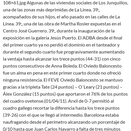
108×61.jpg Algunas de las viviendas sociales de Los Junquillos,
una de las zonas más deprimidas de La Línea. 39;,
acompañados de sus hijos, el año pasado en las calles de La
Línea. 39;, una de las obra de Martha Rosler expuestas en el
Centro José Guerrero. 39;, durante la inauguración de la
exposición en la galería Jesús Puerto. El ADBA desde el final
del primer cuarto ya no perdió el dominio en el tanteador y
durante el segundo cuarto fue prograsivamente aumentando
la ventaja hasta alcanzar los trece puntos (44-31) con cinco
puntos consecutivos de Anna Boleda. El Oviedo Baloncesto
fue un alma en pena en este primer cuarto donde no ofreció
ninguna resistencia. El FEVE Oviedo Baloncesto se mantuvo
gracias a la tripleta Tate (24 puntos) – O´Leary (21 puntos) –
Álex González (15 puntos) que aportaron el 76% de los puntos
del cuadro ovetense.(01/04/11). Arxil de 0-7 permitió al
cuadro gallego recortar la diferencia hasta los trece puntos
(39-26) con el que se llegó al intermedio. Barcelona estaba
naufragando desde el perímetro alcanzando un porcentaje de
0/10 hasta que Juan Carlos Navarro a falta de tres minutos