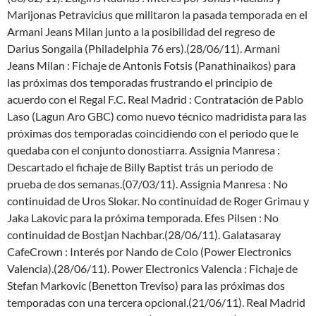
Marijonas Petravicius que militaron la pasada temporada en el
Armani Jeans Milan junto a la posibilidad del regreso de
Darius Songaila (Philadelphia 76 ers).(28/06/11). Armani
Jeans Milan : Fichaje de Antonis Fotsis (Panathinaikos) para
las próximas dos temporadas frustrando el principio de
acuerdo con el Regal F.C. Real Madrid : Contratación de Pablo
Laso (Lagun Aro GBC) como nuevo técnico madridista para las
próximas dos temporadas coincidiendo con el periodo que le
quedaba con el conjunto donostiarra. Assignia Manresa :
Descartado el fichaje de Billy Baptist trás un periodo de
prueba de dos semanas.(07/03/11). Assignia Manresa : No
continuidad de Uros Slokar. No continuidad de Roger Grimau y
Jaka Lakovic para la próxima temporada. Efes Pilsen : No
continuidad de Bostjan Nachbar.(28/06/11). Galatasaray
CafeCrown : Interés por Nando de Colo (Power Electronics
Valencia).(28/06/11). Power Electronics Valencia : Fichaje de
Stefan Markovic (Benetton Treviso) para las próximas dos
temporadas con una tercera opcional.(21/06/11). Real Madrid