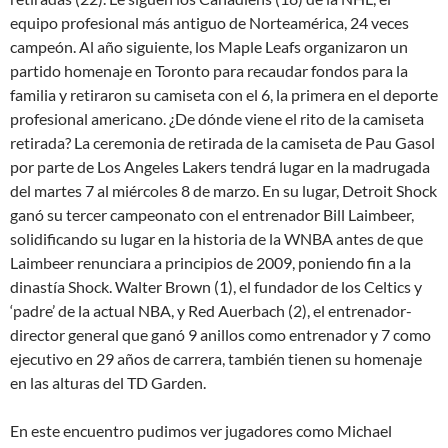
equipo profesional más antiguo de Norteamérica, 24 veces
campeón. Al año siguiente, los Maple Leafs organizaron un
partido homenaje en Toronto para recaudar fondos para la
familia y retiraron su camiseta con el 6, la primera en el deporte
profesional americano. ¿De dónde viene el rito de la camiseta
retirada? La ceremonia de retirada de la camiseta de Pau Gasol
por parte de Los Angeles Lakers tendrá lugar en la madrugada
del martes 7 al miércoles 8 de marzo. En su lugar, Detroit Shock
ganó su tercer campeonato con el entrenador Bill Laimbeer,
solidificando su lugar en la historia de la WNBA antes de que
Laimbeer renunciara a principios de 2009, poniendo fin a la
dinastía Shock. Walter Brown (1), el fundador de los Celtics y
‘padre’ de la actual NBA, y Red Auerbach (2), el entrenador-
director general que ganó 9 anillos como entrenador y 7 como
ejecutivo en 29 años de carrera, también tienen su homenaje
en las alturas del TD Garden.
En este encuentro pudimos ver jugadores como Michael