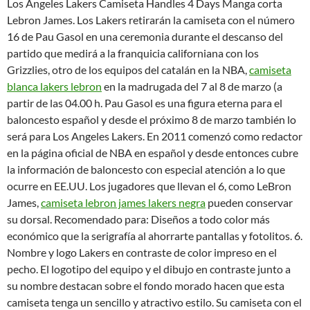
Los Angeles Lakers Camiseta Handles 4 Days Manga corta
Lebron James. Los Lakers retirarán la camiseta con el número
16 de Pau Gasol en una ceremonia durante el descanso del
partido que medirá a la franquicia californiana con los
Grizzlies, otro de los equipos del catalán en la NBA,
camiseta
blanca lakers lebron
en la madrugada del 7 al 8 de marzo (a
partir de las 04.00 h. Pau Gasol es una figura eterna para el
baloncesto español y desde el próximo 8 de marzo también lo
será para Los Angeles Lakers. En 2011 comenzó como redactor
en la página oficial de NBA en español y desde entonces cubre
la información de baloncesto con especial atención a lo que
ocurre en EE.UU. Los jugadores que llevan el 6, como LeBron
James,
camiseta lebron james lakers negra
pueden conservar
su dorsal. Recomendado para: Diseños a todo color más
económico que la serigrafía al ahorrarte pantallas y fotolitos. 6.
Nombre y logo Lakers en contraste de color impreso en el
pecho. El logotipo del equipo y el dibujo en contraste junto a
su nombre destacan sobre el fondo morado hacen que esta
camiseta tenga un sencillo y atractivo estilo. Su camiseta con el