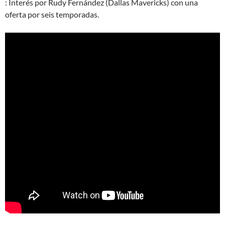
: Interés por Rudy Fernández (Dallas Mavericks) con una
oferta por seis temporadas.