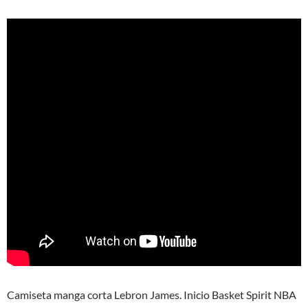
Camiseta manga corta Lebron James. Inicio Basket Spirit NBA