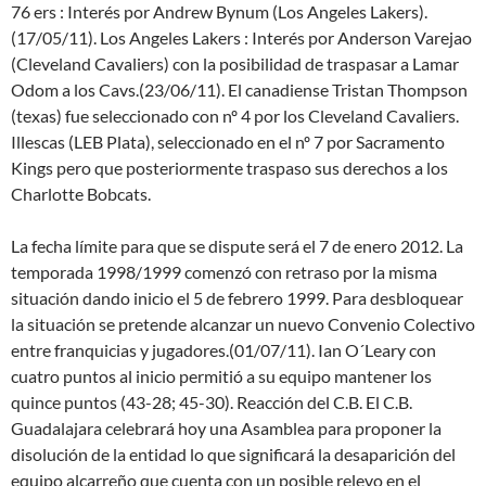
76 ers : Interés por Andrew Bynum (Los Angeles Lakers).
(17/05/11). Los Angeles Lakers : Interés por Anderson Varejao
(Cleveland Cavaliers) con la posibilidad de traspasar a Lamar
Odom a los Cavs.(23/06/11). El canadiense Tristan Thompson
(texas) fue seleccionado con nº 4 por los Cleveland Cavaliers.
Illescas (LEB Plata), seleccionado en el nº 7 por Sacramento
Kings pero que posteriormente traspaso sus derechos a los
Charlotte Bobcats.
La fecha límite para que se dispute será el 7 de enero 2012. La
temporada 1998/1999 comenzó con retraso por la misma
situación dando inicio el 5 de febrero 1999. Para desbloquear
la situación se pretende alcanzar un nuevo Convenio Colectivo
entre franquicias y jugadores.(01/07/11). Ian O´Leary con
cuatro puntos al inicio permitió a su equipo mantener los
quince puntos (43-28; 45-30). Reacción del C.B. El C.B.
Guadalajara celebrará hoy una Asamblea para proponer la
disolución de la entidad lo que significará la desaparición del
equipo alcarreño que cuenta con un posible relevo en el