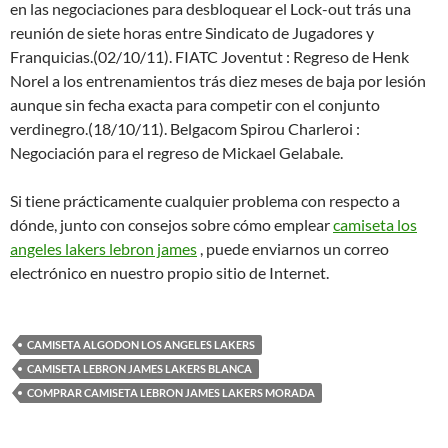
en las negociaciones para desbloquear el Lock-out trás una
reunión de siete horas entre Sindicato de Jugadores y
Franquicias.(02/10/11). FIATC Joventut : Regreso de Henk
Norel a los entrenamientos trás diez meses de baja por lesión
aunque sin fecha exacta para competir con el conjunto
verdinegro.(18/10/11). Belgacom Spirou Charleroi :
Negociación para el regreso de Mickael Gelabale.
Si tiene prácticamente cualquier problema con respecto a
dónde, junto con consejos sobre cómo emplear
camiseta los
angeles lakers lebron james
, puede enviarnos un correo
electrónico en nuestro propio sitio de Internet.
CAMISETA ALGODON LOS ANGELES LAKERS
CAMISETA LEBRON JAMES LAKERS BLANCA
COMPRAR CAMISETA LEBRON JAMES LAKERS MORADA