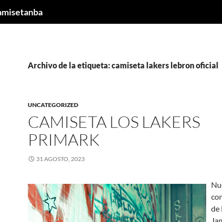
camisetanba
Archivo de la etiqueta: camiseta lakers lebron oficial
UNCATEGORIZED
CAMISETA LOS LAKERS
PRIMARK
31 AGOSTO, 2023
Nu
con
de
Jam