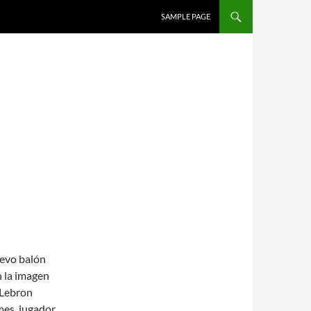
SALTAR AL CONTENIDO
SAMPLE PAGE
evo balón
 la imagen
 Lebron
es, jugador