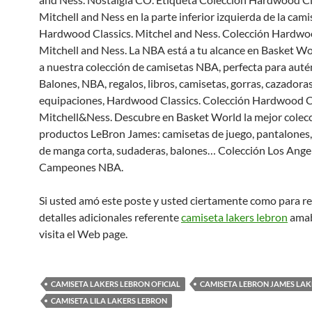
Mitchell and Ness en la parte inferior izquierda de la cami
Hardwood Classics. Mitchel and Ness. Colección Hardwoo
Mitchell and Ness. La NBA está a tu alcance en Basket Wo
a nuestra colección de camisetas NBA, perfecta para autén
Balones, NBA, regalos, libros, camisetas, gorras, cazadoras
equipaciones, Hardwood Classics. Colección Hardwood C
Mitchell&Ness. Descubre en Basket World la mejor colec
productos LeBron James: camisetas de juego, pantalones,
de manga corta, sudaderas, balones… Colección Los Ange
Campeones NBA.
Si usted amó este poste y usted ciertamente como para re
detalles adicionales referente
camiseta lakers lebron
ama
visita el Web page.
CAMISETA LAKERS LEBRON OFICIAL
CAMISETA LEBRON JAMES LA
CAMISETA LILA LAKERS LEBRON