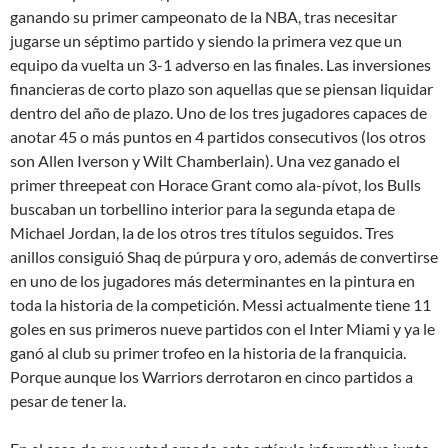
ganando su primer campeonato de la NBA, tras necesitar
jugarse un séptimo partido y siendo la primera vez que un
equipo da vuelta un 3-1 adverso en las finales. Las inversiones
financieras de corto plazo son aquellas que se piensan liquidar
dentro del año de plazo. Uno de los tres jugadores capaces de
anotar 45 o más puntos en 4 partidos consecutivos (los otros
son Allen Iverson y Wilt Chamberlain). Una vez ganado el
primer threepeat con Horace Grant como ala-pívot, los Bulls
buscaban un torbellino interior para la segunda etapa de
Michael Jordan, la de los otros tres títulos seguidos. Tres
anillos consiguió Shaq de púrpura y oro, además de convertirse
en uno de los jugadores más determinantes en la pintura en
toda la historia de la competición. Messi actualmente tiene 11
goles en sus primeros nueve partidos con el Inter Miami y ya le
ganó al club su primer trofeo en la historia de la franquicia.
Porque aunque los Warriors derrotaron en cinco partidos a
pesar de tener la.