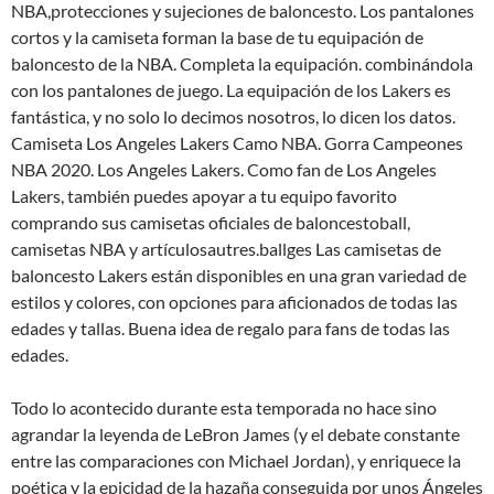
NBA,protecciones y sujeciones de baloncesto. Los pantalones
cortos y la camiseta forman la base de tu equipación de
baloncesto de la NBA. Completa la equipación. combinándola
con los pantalones de juego. La equipación de los Lakers es
fantástica, y no solo lo decimos nosotros, lo dicen los datos.
Camiseta Los Angeles Lakers Camo NBA. Gorra Campeones
NBA 2020. Los Angeles Lakers. Como fan de Los Angeles
Lakers, también puedes apoyar a tu equipo favorito
comprando sus camisetas oficiales de baloncestoball,
camisetas NBA y artículosautres.ballges Las camisetas de
baloncesto Lakers están disponibles en una gran variedad de
estilos y colores, con opciones para aficionados de todas las
edades y tallas. Buena idea de regalo para fans de todas las
edades.
Todo lo acontecido durante esta temporada no hace sino
agrandar la leyenda de LeBron James (y el debate constante
entre las comparaciones con Michael Jordan), y enriquece la
poética y la epicidad de la hazaña conseguida por unos Ángeles