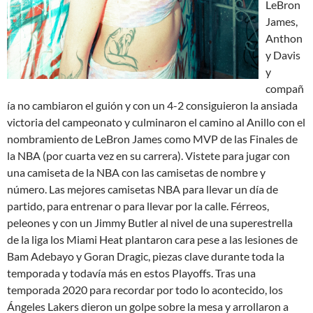
LeBron
James,
Anthon
y Davis
y
compañ
ía no cambiaron el guión y con un 4-2 consiguieron la ansiada
victoria del campeonato y culminaron el camino al Anillo con el
nombramiento de LeBron James como MVP de las Finales de
la NBA (por cuarta vez en su carrera). Vistete para jugar con
una camiseta de la NBA con las camisetas de nombre y
número. Las mejores camisetas NBA para llevar un día de
partido, para entrenar o para llevar por la calle. Férreos,
peleones y con un Jimmy Butler al nivel de una superestrella
de la liga los Miami Heat plantaron cara pese a las lesiones de
Bam Adebayo y Goran Dragic, piezas clave durante toda la
temporada y todavía más en estos Playoffs. Tras una
temporada 2020 para recordar por todo lo acontecido, los
Ángeles Lakers dieron un golpe sobre la mesa y arrollaron a