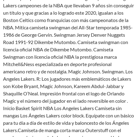
Lakers campeones de la NBA que llevaban 9 años sin conseguir
un título y que gracias a lo logrado este 2020, igualan a los
Boston Celtics como franquicias con más campeonatos de la
NBA. Mítica camiseta swingman del All-Star temporada 1985-
1986 de George Gervin. Swingman Jersey Denver Nuggets
Road 1991-92 Dikembe Mutombo. Camiseta swingman con
licencia oficial NBA de Dikembe Mutombo. Camiseta
Swingman con licencia oficial NBA la prestigiosa marca
Mitchell&Ness especializada en deporte profesional
americano retro y de nostalgia. Magic Johnson. Swingman. Los
Angeles Lakers. R: Los jugadores más emblemáticos de Lakers
son Kobe Bryant, Magic Johnson, Kareem Abdul-Jabbar y
Shaquille O’Neal. Impresión frontal con el logo de Orlando
Magic y el número del jugador en el lado reversible en color .
Inicio Basket Spirit NBA Los Angeles Lakers Camiseta sin
mangas Los Ángeles Lakers color block. Equípate con un básico
para tu día a día de estilo de vida y baloncesto de los Ángeles
Lakers.Camiseta de manga corta marca Outerstuff con el