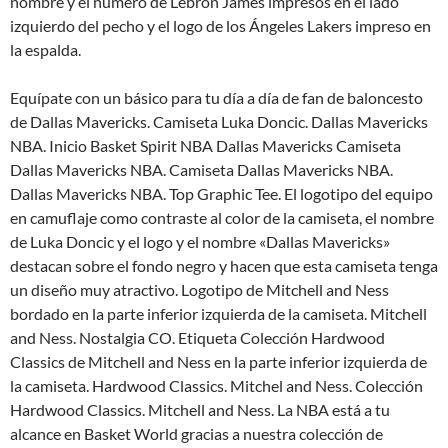
nombre y el número de Lebron James impresos en el lado
izquierdo del pecho y el logo de los Ángeles Lakers impreso en
la espalda.
Equípate con un básico para tu día a día de fan de baloncesto
de Dallas Mavericks. Camiseta Luka Doncic. Dallas Mavericks
NBA. Inicio Basket Spirit NBA Dallas Mavericks Camiseta
Dallas Mavericks NBA. Camiseta Dallas Mavericks NBA.
Dallas Mavericks NBA. Top Graphic Tee. El logotipo del equipo
en camuflaje como contraste al color de la camiseta, el nombre
de Luka Doncic y el logo y el nombre «Dallas Mavericks»
destacan sobre el fondo negro y hacen que esta camiseta tenga
un diseño muy atractivo. Logotipo de Mitchell and Ness
bordado en la parte inferior izquierda de la camiseta. Mitchell
and Ness. Nostalgia CO. Etiqueta Colección Hardwood
Classics de Mitchell and Ness en la parte inferior izquierda de
la camiseta. Hardwood Classics. Mitchel and Ness. Colección
Hardwood Classics. Mitchell and Ness. La NBA está a tu
alcance en Basket World gracias a nuestra colección de