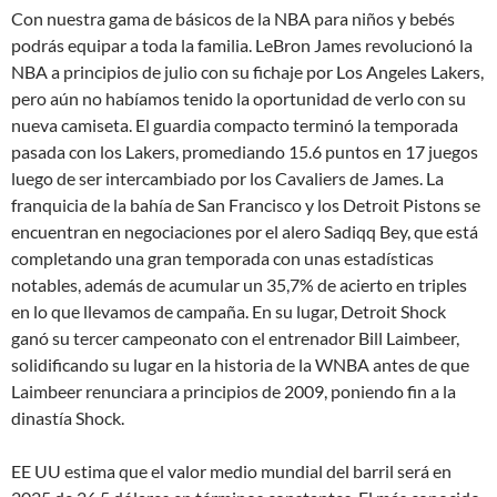
Con nuestra gama de básicos de la NBA para niños y bebés
podrás equipar a toda la familia. LeBron James revolucionó la
NBA a principios de julio con su fichaje por Los Angeles Lakers,
pero aún no habíamos tenido la oportunidad de verlo con su
nueva camiseta. El guardia compacto terminó la temporada
pasada con los Lakers, promediando 15.6 puntos en 17 juegos
luego de ser intercambiado por los Cavaliers de James. La
franquicia de la bahía de San Francisco y los Detroit Pistons se
encuentran en negociaciones por el alero Sadiqq Bey, que está
completando una gran temporada con unas estadísticas
notables, además de acumular un 35,7% de acierto en triples
en lo que llevamos de campaña. En su lugar, Detroit Shock
ganó su tercer campeonato con el entrenador Bill Laimbeer,
solidificando su lugar en la historia de la WNBA antes de que
Laimbeer renunciara a principios de 2009, poniendo fin a la
dinastía Shock.
EE UU estima que el valor medio mundial del barril será en