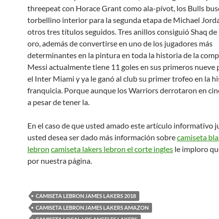
threepeat con Horace Grant como ala-pívot, los Bulls bu
torbellino interior para la segunda etapa de Michael Jordan
otros tres títulos seguidos. Tres anillos consiguió Shaq de
oro, además de convertirse en uno de los jugadores más
determinantes en la pintura en toda la historia de la comp
Messi actualmente tiene 11 goles en sus primeros nueve 
el Inter Miami y ya le ganó al club su primer trofeo en la hi
franquicia. Porque aunque los Warriors derrotaron en cin
a pesar de tener la.
En el caso de que usted amado este artículo informativo 
usted desea ser dado más información sobre
camiseta bla
lebron
camiseta lakers lebron el corte ingles
le imploro q
por nuestra página.
CAMISETA LEBRON JAMES LAKERS 2018
CAMISETA LEBRON JAMES LAKERS AMAZON