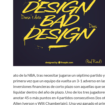
ato de la NBA, tras necesitar jugarse un séptimo partido y
primera vez que un equipo da vuelta un 3-1 adverso en las 
inversiones financieras de corto plazo son aquellas que s
liquidar dentro del año de plazo. Uno de los tres jugadore
anotar 45 o más puntos en 4 partidos consecutivos (los o
Allen Iverson y Wilt Chamberlain). Una vez ganado el pri