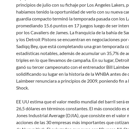
principios de julio con su fichaje por Los Angeles Lakers, 
habíamos tenido la oportunidad de verlo con su nueva cam
guardia compacto terminó la temporada pasada con los L
promediando 15.6 puntos en 17 juegos luego de ser inte
por los Cavaliers de James. La franquicia de la bahía de S
y los Detroit Pistons se encuentran en negociaciones por 
Sadiqq Bey, que está completando una gran temporada c
estadísticas notables, además de acumular un 35,7% de ac
triples en lo que llevamos de campaña. En su lugar, Detroi
ganó su tercer campeonato con el entrenador Bill Laimbee
solidificando su lugar en la historia de la WNBA antes de
Laimbeer renunciara a principios de 2009, poniendo fin a l
Shock.
EE UU estima que el valor medio mundial del barril será 
26,5 dólares en términos constantes. El más conocido es 
Jones Industrial Average (DJIA), que consiste en el valor 
acciones de las 30 empresas más importantes que cotizan 