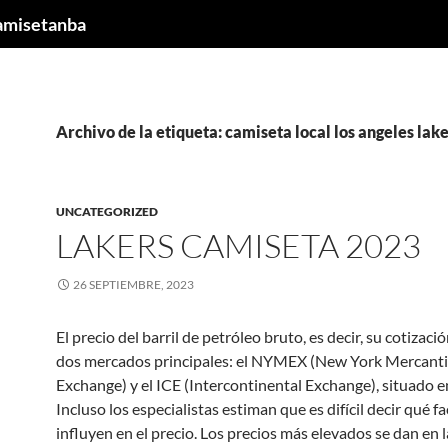
camisetanba
Archivo de la etiqueta: camiseta local los angeles lak
UNCATEGORIZED
LAKERS CAMISETA 2023
26 SEPTIEMBRE, 2023
El precio del barril de petróleo bruto, es decir, su cotización
dos mercados principales: el NYMEX (New York Mercanti
Exchange) y el ICE (Intercontinental Exchange), situado e
Incluso los especialistas estiman que es difícil decir qué f
influyen en el precio. Los precios más elevados se dan en la