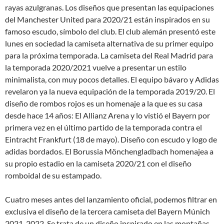
rayas azulgranas. Los diseños que presentan las equipaciones
del Manchester United para 2020/21 están inspirados en su
famoso escudo, símbolo del club. El club alemán presentó este
lunes en sociedad la camiseta alternativa de su primer equipo
para la próxima temporada. La camiseta del Real Madrid para
la temporada 2020/2021 vuelve a presentar un estilo
minimalista, con muy pocos detalles. El equipo bávaro y Adidas
revelaron ya la nueva equipación de la temporada 2019/20. El
diseño de rombos rojos es un homenaje a la que es su casa
desde hace 14 años: El Allianz Arena y lo vistió el Bayern por
primera vez en el último partido de la temporada contra el
Eintracht Frankfurt (18 de mayo). Diseño con escudo y logo de
adidas bordados. El Borussia Mönchengladbach homenajea a
su propio estadio en la camiseta 2020/21 con el diseño
romboidal de su estampado.
Cuatro meses antes del lanzamiento oficial, podemos filtrar en
exclusiva el diseño de la tercera camiseta del Bayern Múnich
2021-2022. Se trata de un diseño inspirado en las montañas