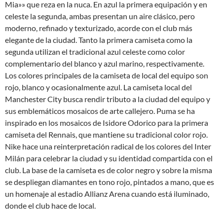
Mia»» que reza en la nuca. En azul la primera equipación y en
celeste la segunda, ambas presentan un aire clásico, pero
moderno, refinado y texturizado, acorde con el club más
elegante de la ciudad. Tanto la primera camiseta como la
segunda utilizan el tradicional azul celeste como color
complementario del blanco y azul marino, respectivamente.
Los colores principales de la camiseta de local del equipo son
rojo, blanco y ocasionalmente azul. La camiseta local del
Manchester City busca rendir tributo a la ciudad del equipo y
sus emblemáticos mosaicos de arte callejero. Puma se ha
inspirado en los mosaicos de Isidore Odorico para la primera
camiseta del Rennais, que mantiene su tradicional color rojo.
Nike hace una reinterpretación radical de los colores del Inter
Milán para celebrar la ciudad y su identidad compartida con el
club. La base de la camiseta es de color negro y sobre la misma
se despliegan diamantes en tono rojo, pintados a mano, que es
un homenaje al estadio Allianz Arena cuando está iluminado,
donde el club hace de local.