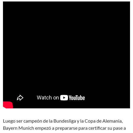
Luego ser campeón de la Bundesliga y la Copa de Alemania,
Bayern Munich empezó a prepararse para certificar su pase a