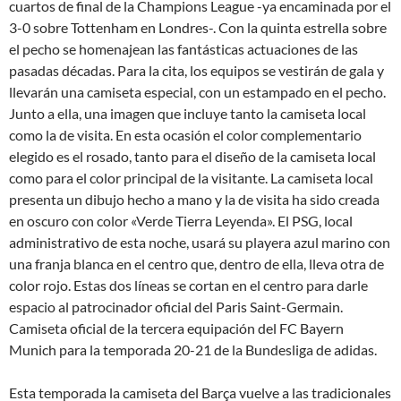
cuartos de final de la Champions League -ya encaminada por el
3-0 sobre Tottenham en Londres-. Con la quinta estrella sobre
el pecho se homenajean las fantásticas actuaciones de las
pasadas décadas. Para la cita, los equipos se vestirán de gala y
llevarán una camiseta especial, con un estampado en el pecho.
Junto a ella, una imagen que incluye tanto la camiseta local
como la de visita. En esta ocasión el color complementario
elegido es el rosado, tanto para el diseño de la camiseta local
como para el color principal de la visitante. La camiseta local
presenta un dibujo hecho a mano y la de visita ha sido creada
en oscuro con color «Verde Tierra Leyenda». El PSG, local
administrativo de esta noche, usará su playera azul marino con
una franja blanca en el centro que, dentro de ella, lleva otra de
color rojo. Estas dos líneas se cortan en el centro para darle
espacio al patrocinador oficial del Paris Saint-Germain.
Camiseta oficial de la tercera equipación del FC Bayern
Munich para la temporada 20-21 de la Bundesliga de adidas.
Esta temporada la camiseta del Barça vuelve a las tradicionales