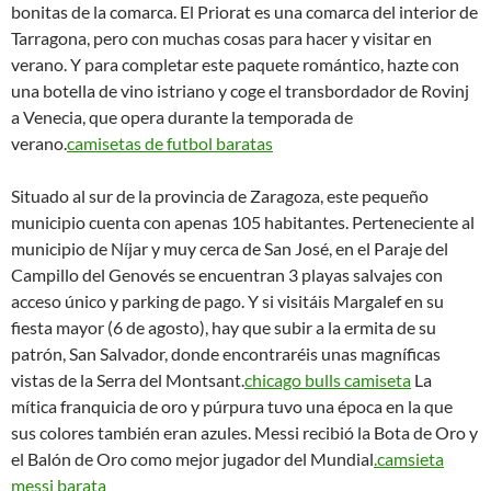
bonitas de la comarca. El Priorat es una comarca del interior de
Tarragona, pero con muchas cosas para hacer y visitar en
verano. Y para completar este paquete romántico, hazte con
una botella de vino istriano y coge el transbordador de Rovinj
a Venecia, que opera durante la temporada de
verano.
camisetas de futbol baratas
Situado al sur de la provincia de Zaragoza, este pequeño
municipio cuenta con apenas 105 habitantes. Perteneciente al
municipio de Níjar y muy cerca de San José, en el Paraje del
Campillo del Genovés se encuentran 3 playas salvajes con
acceso único y parking de pago. Y si visitáis Margalef en su
fiesta mayor (6 de agosto), hay que subir a la ermita de su
patrón, San Salvador, donde encontraréis unas magníficas
vistas de la Serra del Montsant.
chicago bulls camiseta
La
mítica franquicia de oro y púrpura tuvo una época en la que
sus colores también eran azules. Messi recibió la Bota de Oro y
el Balón de Oro como mejor jugador del Mundial
.camsieta
messi barata