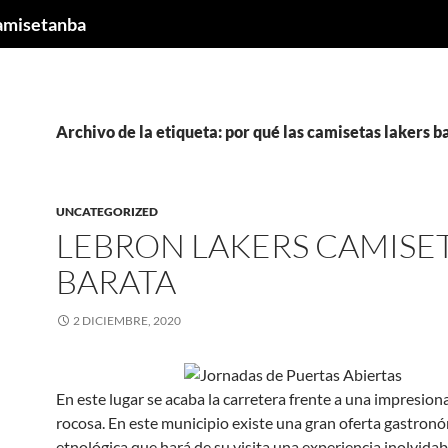
camisetanba
Archivo de la etiqueta: por qué las camisetas lakers b
UNCATEGORIZED
LEBRON LAKERS CAMISE
BARATA
2 DICIEMBRE, 2020
En este lugar se acaba la carretera frente a una impresio
rocosa. En este municipio existe una gran oferta gastronó
etnológica que hará de su visita una experiencia inolvida